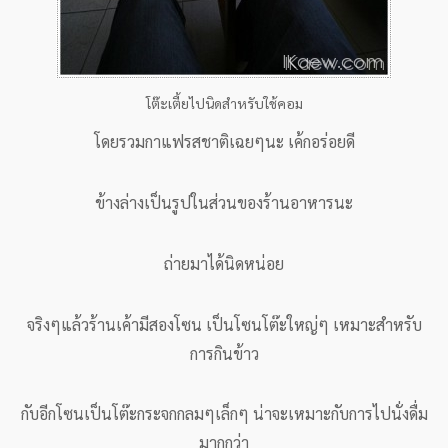
โต๊ะเตี้ยไปนิดสำหรับใช้คอม
โดยรวมกาแฟรสชาติเฉยๆนะ เค้กอร่อยดี
ข้างล่างเป็นรูปในส่วนของร้านอาหารนะ
ถ่ายมาได้นิดหน่อย
จริงๆแล้วร้านเค้ามีสองโซน เป็นโซนโต๊ะใหญ่ๆ เหมาะสำหรับ
การกินข้าว
กับอีกโซนเป็นโต๊ะกระจกกลมๆเล็กๆ น่าจะเหมาะกับการไปนั่งดื่ม
มากกว่า