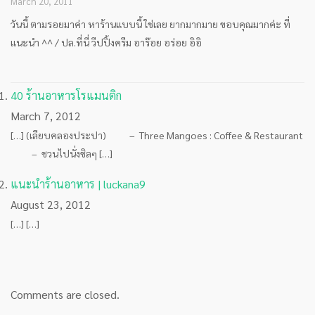
March 20, 2011
วันนี้ ตามรอยมาค่า หาร้านแบบนี้ ใช่เลย ยากมากมาย ขอบคุณมากค่ะ ที่
แนะนำ ^^ / ปล.ที่นี่ วีปปิ้งครีม อาร๊อย อร่อย อิอิ
40 ร้านอาหารโรแมนติก
March 7, 2012
[…] (เลียบคลองประปา) – Three Mangoes : Coffee & Restaurant
– ชวนไปนั่งชิลๆ […]
แนะนำร้านอาหาร | luckana9
August 23, 2012
[…] […]
Comments are closed.