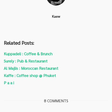
Kaew
Related Posts:
Kuppadeli : Coffee & Brunch
Surely : Pub & Restaurant
Al Majlis : Moroccan Restaurant
Kaffe : Coffee shop @ Phuket
P a a i
8 COMMENTS