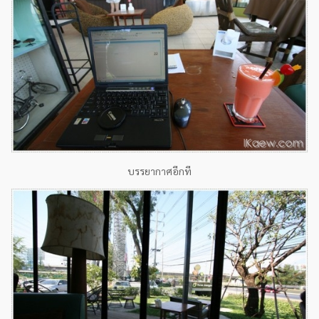
บรรยากาศอีกที