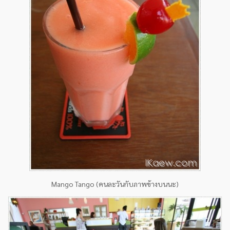
Mango Tango (คนละวันกับภาพข้างบนนะ)