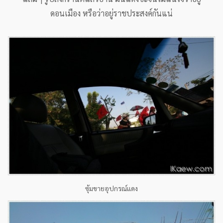
ดอนเมือง หรือว่าอยู่ราชประสงค์กันแน่
ซุ้มขายอุปกรณ์แดง