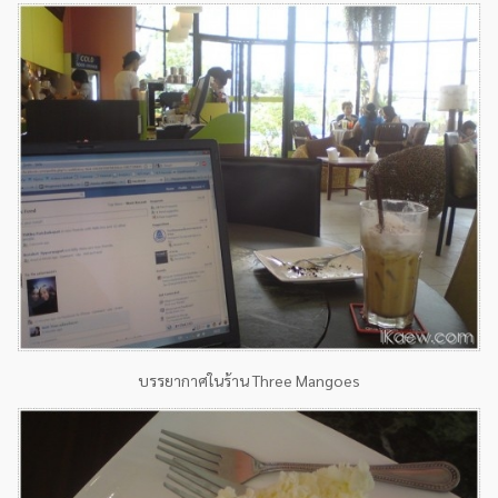
บรรยากาศในร้าน Three Mangoes