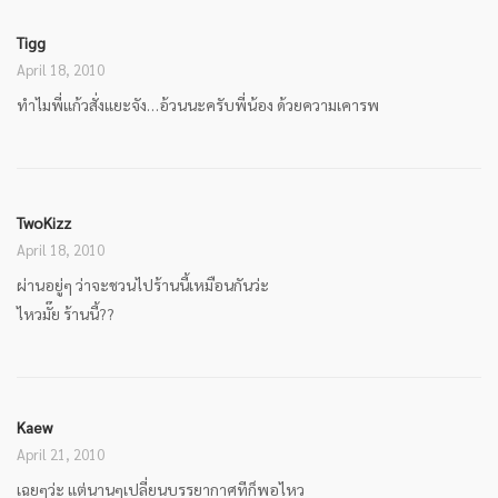
Tigg
April 18, 2010
ทำไมพี่แก้วสั่งแยะจัง…อ้วนนะครับพี่น้อง ด้วยความเคารพ
TwoKizz
April 18, 2010
ผ่านอยู่ๆ ว่าจะชวนไปร้านนี้เหมือนกันว่ะ
ไหวมั๊ย ร้านนี้??
Kaew
April 21, 2010
เฉยๆว่ะ แต่นานๆเปลี่ยนบรรยากาศทีก็พอไหว