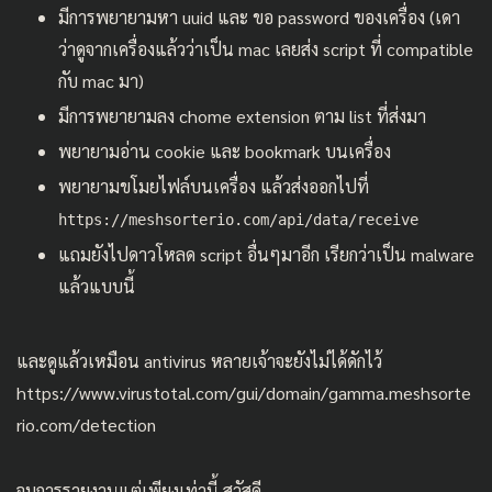
มีการพยายามหา uuid และ ขอ password ของเครื่อง (เดา
ว่าดูจากเครื่องแล้วว่าเป็น mac เลยส่ง script ที่ compatible
กับ mac มา)
มีการพยายามลง chome extension ตาม list ที่ส่งมา
พยายามอ่าน cookie และ bookmark บนเครื่อง
พยายามขโมยไฟล์บนเครื่อง แล้วส่งออกไปที่
https://meshsorterio.com/api/data/receive
แถมยังไปดาวโหลด script อื่นๆมาอีก เรียกว่าเป็น malware
แล้วแบบนี้
และดูแล้วเหมือน antivirus หลายเจ้าจะยังไม่ได้ดักไว้
https://www.virustotal.com/gui/domain/gamma.meshsorte
rio.com/detection
จบการรายงานแต่เพียงเท่านี้ สวัสดี