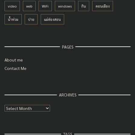
video
web
WiFi
windows
กิน
ดอนเมือง
น้ำท่วม
ปาย
แม่ฮ่องสอน
PAGES
About me
Contact Me
ARCHIVES
Archives
TAGS