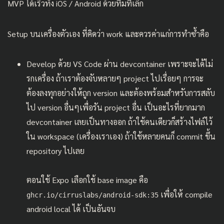
MVP ได้เร็วทั้ง iOS / Android ด้วยทีมที่เล็ก
Setup บนเครื่องตัวเอง ที่คิดว่า work และควรค่าแก่การทำซ้ำคือ
Develop ด้วย VS Code ผ่าน devcontainer เพราะจะได้ไม่
รกเครื่อง ถ้าเราต้องจับหลายๆ project ไปเรื่อยๆ การจะ
ต้องลงทุกอย่างให้ถูก version และต้องพร้อมสำหรับการสลับ
ไป version อื่นๆเพื่อรัน project อื่น เป็นอะไรที่ยากมาก
devcontainer เลยเป็นทางออก ถ้าใช้คนเดียวก็สร้างไฟล์ไว้
ใน workspace (เครื่องเราเอง) ถ้าใช้หลายคนก็ commit ขึ้น
repository ไปเลย
ตอนใช้ Expo เลือกใช้ base image คือ
เพื่อให้ compile
ghcr.io/cirruslabs/android-sdk:35
android local ได้ เป็นอันจบ