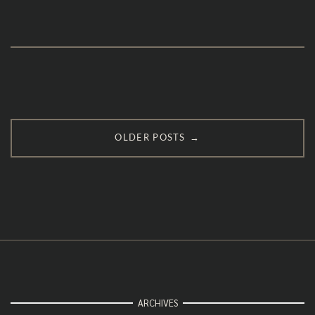
Posts
→
OLDER POSTS
navigation
ARCHIVES