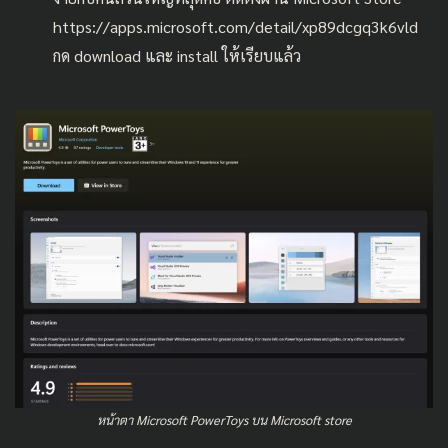
https://apps.microsoft.com/detail/xp89dcgq3k6vld
กด download และ install ให้เรียบแล้ว
หน้าตา Microsoft PowerToys บน Microsoft store