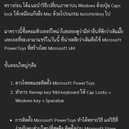
คราวก่อน ได้แนะนำวิธีเปลี่ยนภาษาบน Windows ด้วยปุ่ม Caps
lock ให้เหมือนกับฝั่ง Mac
ด้วยโปรแกรม AutoHotkey
ไป
มาคราวนี้ซื้อคอมพิวเตอร์ใหม่ ก็เลยลองดูว่ามีท่าอื่นที่ดีกว่าเดิมมั๊ย
เลยเจอที่จะเอามาแชร์ในวันนี้ ที่น่าจะดีกว่าเดิมคือใช้ Microsoft
PowerToys ที่สร้างโดย Microsoft เอง
ขั้นตอนใหญ่ๆคือ
ดาวโหลดและติดตั้ง Microsoft PowerToys
ทำการ Remap key ของ keyboard ให้ Cap Locks =
Windows key + Spacebar
การติดตั้ง Microsoft PowerToys ทำได้หลายวิธี แต่วิธีที่
ง่ายกับคนส่วนใหญ่ที่สุดคือ ติดตั้งผ่าน Microsoft Store