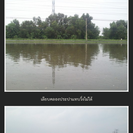
เลียบคลองประปาแทบวิ่งไม่ได้