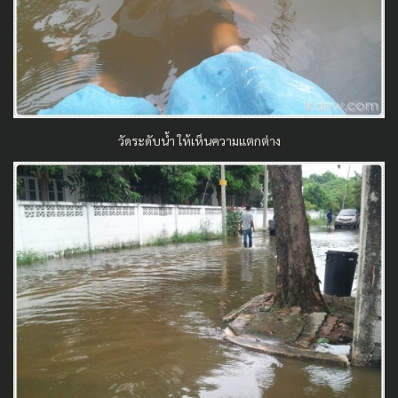
วัดระดับน้ำ ให้เห็นความแตกต่าง