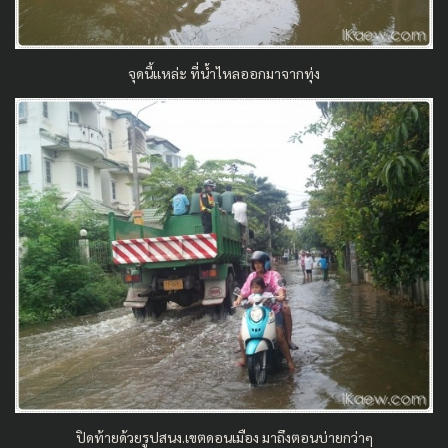
จุดนี้แหล่ะ ที่น้ำไหลออกมาจากทุ่ง
ปิดท้ายด้วยรูปสนง.เขตดอนเมือง มาถึงตอนบ่ายกว่าๆ