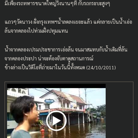
มีเพียงรถทหารขนาดใหญ่วิ่งนานๆที กับรถกระบะสูงๆ
แถวๆวัดนาวง ฝั่งกรุงเทพฯน้ำลดลงเยอะแล้ว แต่กลายเป็นน้ำเอ่อ
ล้นจากคลองไปท่วมฝั่งปทุมแทน
น้ำจากคลองเปรมประชาการเอ่อล้น จนมาสมทบกับน้ำเดิมที่ล้น
จากคลองประปา น่าจะต้องจับตาดูสถานการณ์
ข้างล่างเป็นวิดีโอที่ถ่ายมาในวันนี้ทั้งหมด (24/10/2011)