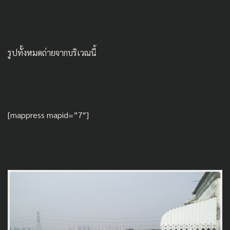
รูปทั้งหมดถ่ายจากบริเวณนี้
[mappress mapid=”7″]