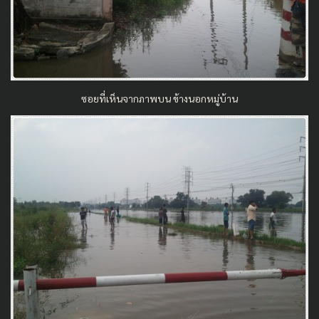
ซอยที่เห็นจากภาพบน ข้างนอกหมู่บ้าน