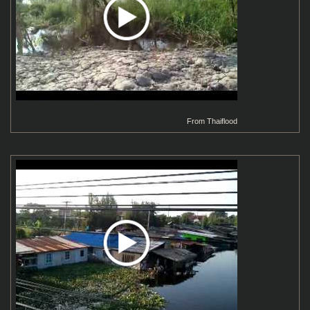
From
Thaiflood