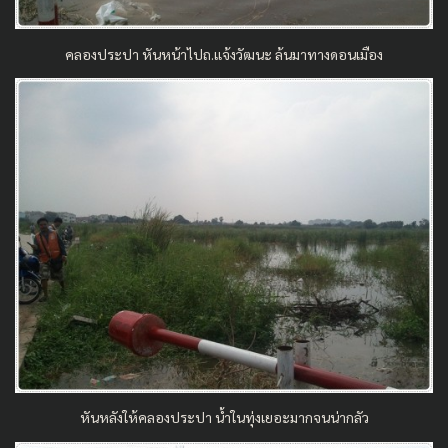
คลองประปา หันหน้าไปถ.แจ้งวัฒนะ ล้นมาทางดอนเมือง
หันหลังให้คลองประปา น้ำในทุ่งเยอะมากจนน่ากลัว