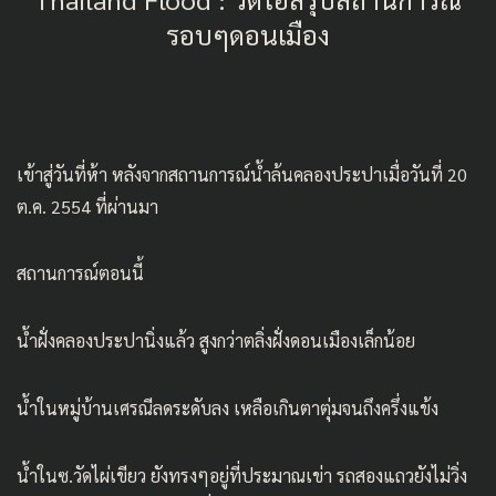
รอบๆดอนเมือง
เข้าสู่วันที่ห้า หลังจากสถานการณ์น้ำล้นคลองประปาเมื่อวันที่ 20
ต.ค. 2554 ที่ผ่านมา
สถานการณ์ตอนนี้
น้ำฝั่งคลองประปานิ่งแล้ว สูงกว่าตลิ่งฝั่งดอนเมืองเล็กน้อย
น้ำในหมู่บ้านเศรณีลดระดับลง เหลือเกินตาตุ่มจนถึงครึ่งแข้ง
น้ำในซ.วัดไผ่เขียว ยังทรงๆอยู่ที่ประมาณเข่า รถสองแถวยังไม่วิ่ง