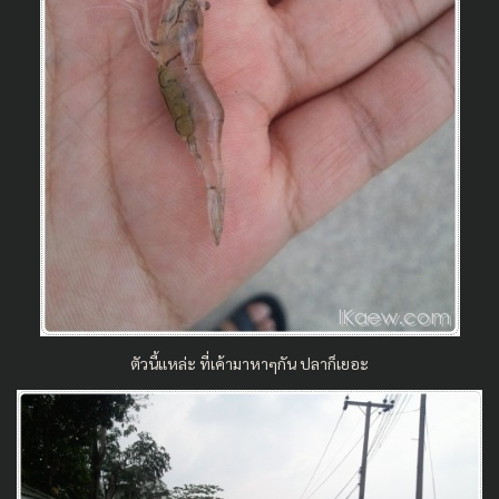
ตัวนี้แหล่ะ ที่เค้ามาหาๆกัน ปลาก็เยอะ