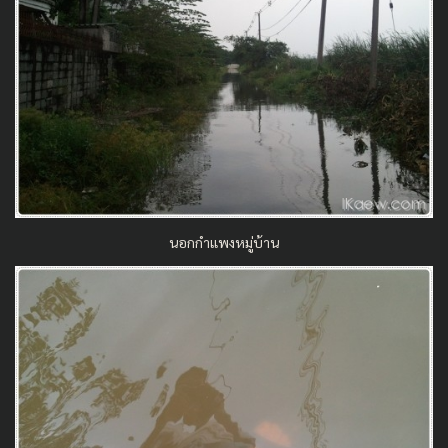
นอกกำแพงหมู่บ้าน