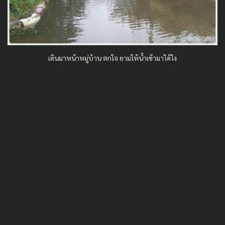
เดินมาหน้าหมู่บ้าน ตกใจ ยามให้น้ำเข้ามาได้ไง