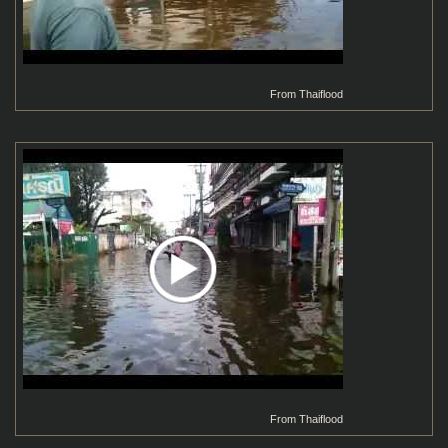
From
Thaiflood
From
Thaiflood