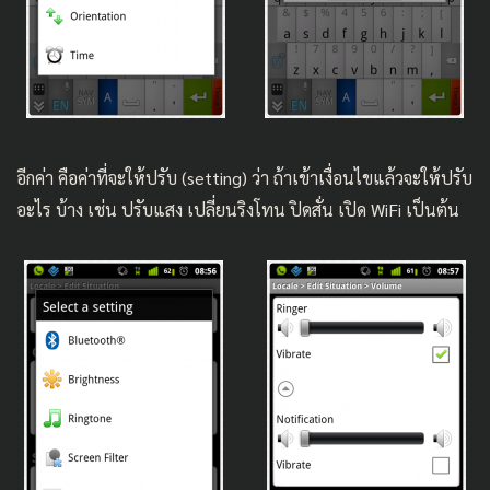
อีกค่า คือค่าที่จะให้ปรับ (setting) ว่า ถ้าเข้าเงื่อนไขแล้วจะให้ปรับ
อะไร บ้าง เช่น ปรับแสง เปลี่ยนริงโทน ปิดสั่น เปิด WiFi เป็นต้น