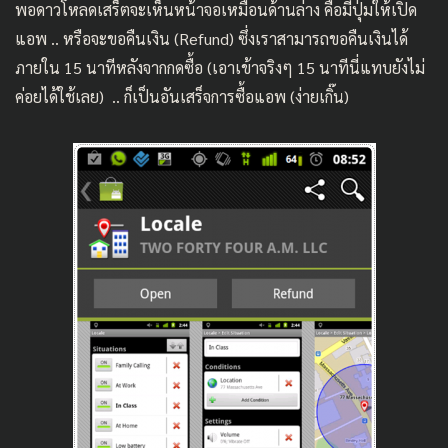
พอดาวโหลดเสร็ตจะเห็นหน้าจอเหมือนด้านล่าง คือมีปุ่มให้เปิด
แอพ .. หรือจะขอคืนเงิน (Refund) ซึ่งเราสามารถขอคืนเงินได้
ภายใน 15 นาทีหลังจากกดซื้อ (เอาเข้าจริงๆ 15 นาทีนี่แทบยังไม่
ค่อยได้ใช้เลย) .. ก็เป็นอันเสร็จการซื้อแอพ (ง่ายเกิ๊น)