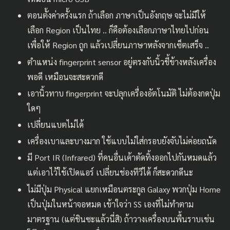
ตอนตั้งค่าครั้งแรก ถ้าเลือก ภาษาเป็นอังกฤษ จะไม่มีให้
เลือก Region เป็นไทย .. ก็คือต้องเลือกภาษาไทยไปก่อน
เพื่อให้ Region ถูก แล้วเปลี่ยนภาษาหลังจากเซ็ตเสร็จ ..
ตำแหน่ง fingerprint sensor อยู่ตรงกับนิ้วชี้ข้างหลังเครื่อง
พอดี เหมือนจะสะดวกดี
เอานิ้วทาบ fingerprint จะปลุกเครื่องอัตโนมัติ ไม่ต้องกดปุ่ม
ใดๆ
เปลี่ยนแบตไม่ได้
เครื่องเบาและบางมาก ใช้แบบไม่ใส่กรอบยังจับไม่ค่อยถนัด
มี Port IR (Infrared) ที่คนอื่นเค้าตัดทิ้งออกไปกันหมดแล้ว
แต่เอาไว้ใช้เปิดแอร์ เปลี่ยนช่องทีวีได้ ก็สะดวกดีนะ
ไม่มีปุ่ม Physical แยกเหมือนตระกูล Galaxy พวกปุ่ม Home
เป็นปุ่มในหน้าจอหมด เข้าใจว่า SS เองที่ไม่ทำตาม
มาตรฐาน (แต่ชินซะแล้วนี่สิ) ถ้าวางเครื่องบนพื้นราบเช่น