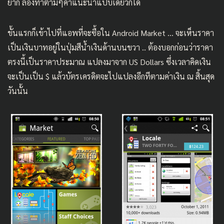
ยาก ลองทำตามๆคำแนะนำแป๊บเดียวก็ได้
ขั้นแรกก็เข้าไปที่แอพที่จะซื้อใน Android Market … จะเห็นราคา
เป็นเงินบาทอยู่ในปุ่มสีน้ำเงินด้านบนขวา .. ต้องบอกก่อนว่าราคา
ตรงนี้เป็นราคาประมาณ แปลงมาจาก US Dollars ซึ่งเวลาคิดเงิน
จะเป็นเป็น $ แล้วบัตรเครดิตจะไปแปลงอีกทีตามค่าเงิน ณ สิ้นสุด
วันนั้น