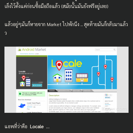
เล็งไว้ตั้งแต่ก่อนซื้อมือถือแล้ว (สมัยนั้นมันยังฟรีอยู่เลย)
แล้วอยู่ๆมันก็หายจาก Market ไปพักนึง .. สุดท้ายมันก็กลับมาแล้ว
ว
แอพที่ว่าคือ
Locale
…