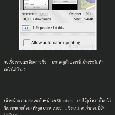
จบเรื่องรายละเอียดการซื้อ … มาลองดูตัวแอพกันบ้างว่ามันทำ
อะไรได้บ้าง ?
เข้าหน้าแรกมาจะเจอกับหน้าจอ Situation .. เอาไว้ดูว่าเราตั้งค่าไว้
กี่สภาพแวดล้อม (ฟังดูแปลกๆเนอะ) .. ซึ่งแน่นอนว่าตอนนี้ยัง