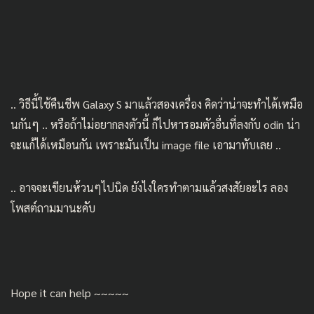
.. วิธีนี้ใช้คืนชีพ Galaxy S มาแล้วสองเครื่อง คิดว่าน่าจะทำได้เหมือ
นกันๆ .. หรือถ้าไม่อยากลงตัวนี้ ก็ไปหารอมตัวอื่นที่ลงกับ odin น่า
จะแก้ได้เหมือนกัน เพราะมันเป็น image file เอามาทับเลย ..
.. อาจจะเขียนห้วนๆไปนิด ยังไงใครทำตามแล้วสงสัยอะไร ลอง
โพสต์ถามมานะคับ
Hope it can help ~~~~~