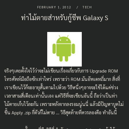
FEBRUARY 1, 2012
TECH
ท่าไม้ตายสำหรับกู้ชีพ Galaxy S
จริงๆเคยตั้งใจไว้ว่าจะไม่เขียนเรื่องเกี่ยวกับการ Upgrade ROM
โทรศัพท์มือถือซักเท่าไหร่ เพราะว่า ROM มันอัพเดทถี่มาก สิ่งที่
เราเขียนไว้ก็จะอายุสั้นตามไปด้วย วิธีหนึ่งๆอาจจะใช้ได้แค่ช่วง
เวลาสามสี่เดือนเท่านั้นเอง แต่วิธีที่จะเขียนอันนี้ ถือว่าเป็นท่า
ไม้ตายเก็บไว้ละกัน เพราะหลังจากลงรอมนู่นนี่ แล้วมีปัญหาบูตไม่
ขึ้น Apply .zip กี่ตัวก็ไม่หาย … วิธีสุดท้ายที่ควรลองคือ ทำอันนี้