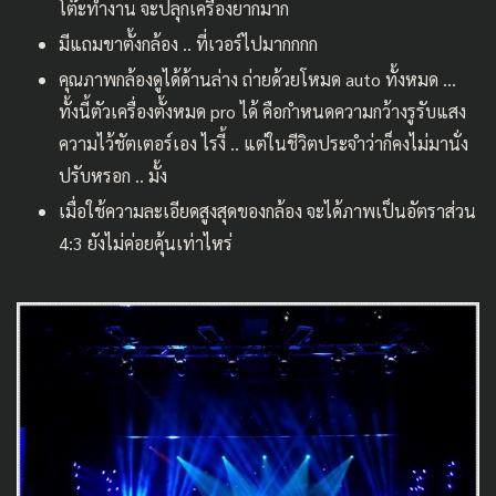
โต๊ะทำงาน จะปลุกเครื่องยากมาก
มีแถมขาตั้งกล้อง .. ที่เวอร์ไปมากกกก
คุณภาพกล้องดูได้ด้านล่าง ถ่ายด้วยโหมด auto ทั้งหมด …
ทั้งนี้ตัวเครื่องตั้งหมด pro ได้ คือกำหนดความกว้างรูรับแสง
ความไว้ชัตเตอร์เอง ไรงี้ .. แต่ในชีวิตประจำว่าก็คงไม่มานั่ง
ปรับหรอก .. มั้ง
เมื่อใช้ความละเอียดสูงสุดของกล้อง จะได้ภาพเป็นอัตราส่วน
4:3 ยังไม่ค่อยคุ้นเท่าไหร่