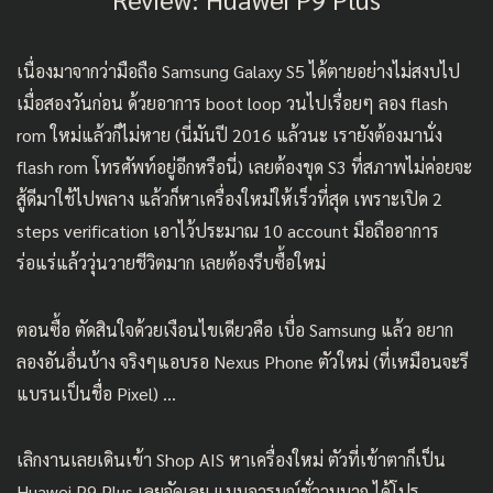
เนื่องมาจากว่ามือถือ Samsung Galaxy S5 ได้ตายอย่างไม่สงบไป
เมื่อสองวันก่อน ด้วยอาการ boot loop วนไปเรื่อยๆ ลอง flash
rom ใหม่แล้วก็ไม่หาย (นี่มันปี 2016 แล้วนะ เรายังต้องมานั่ง
flash rom โทรศัพท์อยู่อีกหรือนี่) เลยต้องขุด S3 ที่สภาพไม่ค่อยจะ
สู้ดีมาใช้ไปพลาง แล้วก็หาเครื่องใหม่ให้เร็วที่สุด เพราะเปิด 2
steps verification เอาไว้ประมาณ 10 account มือถืออาการ
ร่อแร่แล้ววุ่นวายชีวิตมาก เลยต้องรีบซื้อใหม่
ตอนซื้อ ตัดสินใจด้วยเงือนไขเดียวคือ เบื่อ Samsung แล้ว อยาก
ลองอันอื่นบ้าง จริงๆแอบรอ Nexus Phone ตัวใหม่ (ที่เหมือนจะรี
แบรนเป็นชื่อ Pixel) …
เลิกงานเลยเดินเข้า Shop AIS หาเครื่องใหม่ ตัวที่เข้าตาก็เป็น
Huawei P9 Plus เลยจัดเลย แบบอารมณ์ชั่ววูบมาก ได้โปร