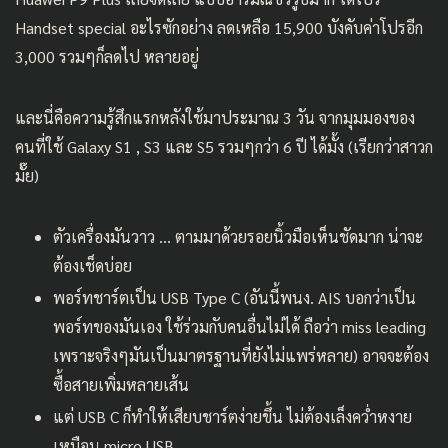
Handset special อะไรซักอย่าง ลดเหลือ 15,900 บังคับค่าโปรอีก
3,000 รวมๆก็ลดไป หลายอยู่
และนี่คือความรู้สึกแรกหลังใช้มาประมาณ 3 วัน จากมุมมองของ
คนที่ใช้ Galaxy S1 , S3 และ S5 รวมๆกว่า 6 ปี ได้มั้ง (เรียกว่าสาวก
มั๊ย)
ตัวเครื่องมันวาว … ตามมาด้วยรอยนิ้วมือเห็นชัดมาก น่าจะ
ต้องเช็ดบ่อย
พอร์ทชาร์ตเป็น USB Type C (อันนี้พนง. AIS บอกว่าเป็น
พอร์ทของมันเอง ใช้ร่วมกับคนอื่นไม่ได้ ถือว่า miss leading
เพราะจริงๆมันเป็นมาตรฐานที่ยังไม่แพร่หลาย) อาจจะต้อง
ซื้อสายเพิ่มหลายเส้น
แต่ USB C ก็ทำให้เสียบชาร์ตง่ายขึ้น ไม่ต้องเล็งคว่ำหงาย
เหมือน micro USB