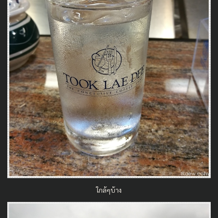
ใกล้ๆบ้าง