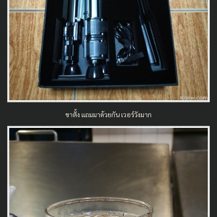
ขาตั้ง แถมมาด้วยกัน เวอร์วังมาก