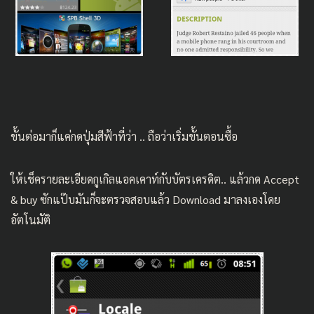
ขั้นต่อมาก็แค่กดปุ่มสีฟ้าที่ว่า .. ถือว่าเริ่มขั้นตอนซื้อ
ให้เช็ครายละเอียดกูเกิลแอคเคาท์กับบัตรเครดิต.. แล้วกด Accept
& buy ซักแป๊บมันก็จะตรวจสอบแล้ว Download มาลงเองโดย
อัตโนมัติ