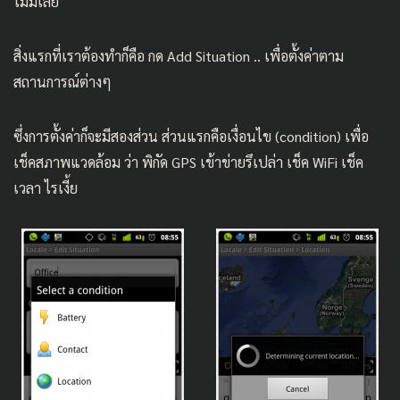
ไม่มีเลย
สิ่งแรกที่เราต้องทำก็คือ กด Add Situation .. เพื่อตั้งค่าตาม
สถานการณ์ต่างๆ
ซึ่งการตั้งค่าก็จะมีสองส่วน ส่วนแรกคือเงื่อนไข (condition) เพื่อ
เช็คสภาพแวดล้อม ว่า พิกัด GPS เข้าข่ายรึเปล่า เช็ค WiFi เช็ค
เวลา ไรเงี้ย