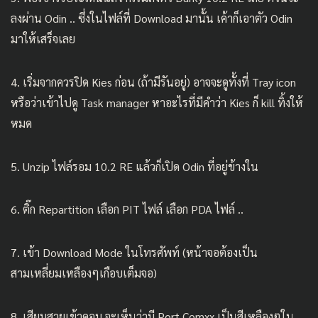
ลงผ่าน Odin .. ซึ่งในไฟล์ที่ Download มานั้น เค้าก็เอาตัว Odin
มาให้เสร็จเลย
4. เริ่มจากควรปิด Kies ก่อน (ถ้ามีรันอยู่) อาจจะดูทั้งที่ Tray icon
หรือว่าเข้าไปดู Task manager หาอะไรที่มีคำว่า Kies ก็ kill ทิ้งให้
หมด
5. Unzip ไฟล์รอม 10.2 RE แล้วก็เปิด Odin ที่อยู่ข้างใน
6. ติ๊ก Repartition เลือก PIT ไฟล์ เลือก PDA ไฟล์ ..
7. เข้า Download Mode ในโทรศัพท์ (หน้าจอต้องเป็น
สามเหลี่ยมเหลืองๆเกือบเต็มจอ)
8. เสียบสายเข้าคอม จะเห็นว่ามี Port Comxx เป็นสีเหลืองๆใน