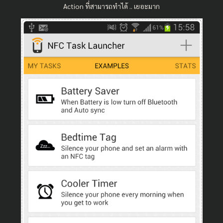
Action ที่สามารถทำได้ .. เยอะมาก