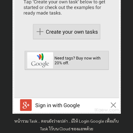
หน้ารวม Task .. ตอนยังว่างเปล่า .. มีให้ Login Google เพื่อเก็บ
Task ไว้บน Cloud ของแอพด้วย