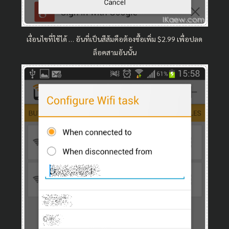
เงื่อนไขที่ใช้ได้ … อันที่เป็นสีส้มคือต้องซื้อเพิ่ม $2.99 เพื่อปลด
ล็อคสามอันนั้น