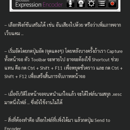
– เลือกฟังก์ชันเสริมได้ เช่น อันเสียงไปด้วย หรือว่าเพิ่มภาพจาก
เว็บแคม ..
– เริ่มอัดโดยกดปุ่มอัด (จุดแดงๆ) โดยหลังบางครั้งถ้าเรา Capture
ทั้งหน้าจอ ตัว Toolbar จะหายไป อาจจะต้องใช้ Shortcut ช่วย
แทน คือ กด Ctrl + Shift + F11 เพื่อหยุดชั่วคราว และ กด Ctrl +
Shift + F12 เพื่อเสร็จสิ้นการจับภาพหน้าจอ
– เมื่อจับวิดีโอหน้าจอจนหนำแก่ใจแล้ว จะได้ไฟล์นามสกุล .xesc
มาหนึ่งไฟล์ .. ซึ่งยังใช้งานไม่ได้
– สิ่งที่ต้องทำคือ เลือกไฟล์ที่เพิ่งได้มา แล้วกดปุ่ม Send to
Encoder