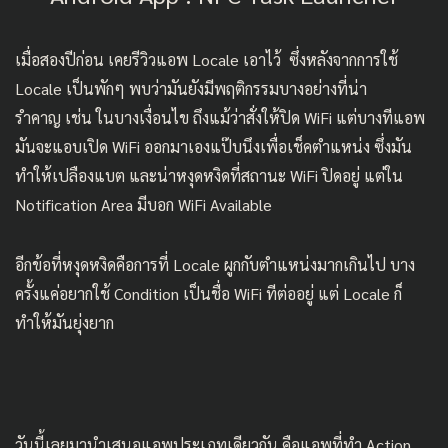
เมื่อสองปีก่อน
เคยรีวิวแอพ Locale เอาไว้
ซึ่งหลังจากการใช้
Locale เป็นพักๆ พบว่ามันยังมีพฤติกรรมบางอย่างที่น่า
รำคาญ เช่น ในบางเงื่อนไข ถึงแม้ว่าสั่งให้ปิด WiFi แต่บางทีแอพ
มันจะแอบเปิด WiFi ออกมาเองแป๊บนึงเพื่อเช็คตำแหน่ง ซึ่งมัน
ทำให้เปลืองแบต และน่าหงุดหงิดที่สถานะ WiFi ปิดอยู่ แต่ใน
Notification Area มีบอก WiFi Available
อีกข้อที่หงุดหงิดคือการที่ Locale ผูกกับตำแหน่งมากเกินไป บาง
ครั้งแค่อยากใช้ Condition เป็นชื่อ WiFi ทีต่ออยู่ แต่ Locale ก็
ทำให้มันยุ่งยาก
วันนี้เลยมานำเสนอแอพประเภทเดียวกัน คือแอพที่ทำ Action