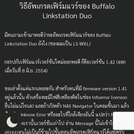
วิธีอัพเกรดเฟิร์มแวร์ของ Buffalo
Linkstation Duo
มีคนถามเข้ามาพอดีว่าจะอัพเกรดเฟิร์มแวร์ของ
Buffalo
Linkstation Duo
ยังไง (ของผมเป็น LS-WXL)
กอรปกับเฟิร์มแวร์เวอร์ชันใหม่ออกพอดี ก็คือเวอร์ชัน 1.42 (ออก
เมื่อวันที่ 8 มิ.ย. 2554)
ขอเล่าตั้งแต่แรกเลยละกัน สำหรับคนที่มี firmware version 1.41
อยู่แล้วนั้น ตัวเครื่องจะมีไฟสีเหลืองติดในช่อง Infoerror (version
อื่นไม่แน่ใจนะ) และถ้าเปิดตัว NAS Navigator ในคอมขึ้นมา แล้ว
ฟ้องว่า Unknow Error หรืออะไรที่ใกล้เคียงอันนี้ แปลว่า NAS
Navi ของเรานั้นเวอร์ชันเก่าไป อ่าน Message นี้ไม่เข้าใจ ส่วนถ้า
เครื่องไหนไม่เป็นก็ข้ามไปขั้นตอนอัพเกรดเฟิร์ทแวร์ได้เลยครับ