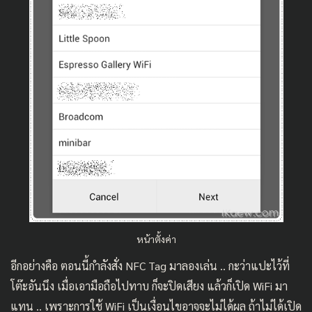
หน้าตั้งค่า
อีกอย่างคือ ตอนนี้กำลังสั่ง NFC Tag มาลองเล่น .. กะว่าแปะไว้ที่
โต๊ะอันนึง เมื่อเอามือถือไปทาบ ก็จะปิดเสียง แล้วก็เปิด WiFi มา
แทน .. เพราะการใช้ WiFi เป็นเงื่อนไขอาจจะไม่ได้ผล ถ้าไม่ได้เปิด