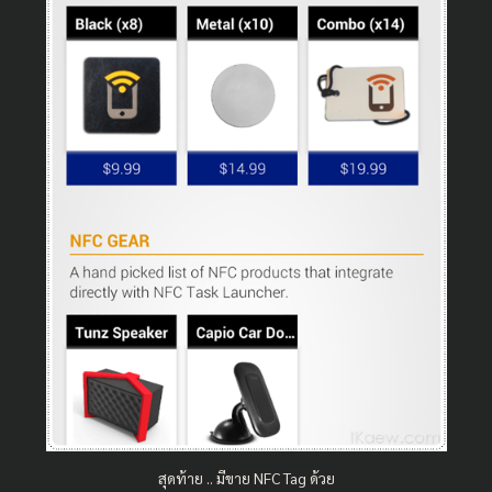
สุดท้าย .. มีขาย NFC Tag ด้วย