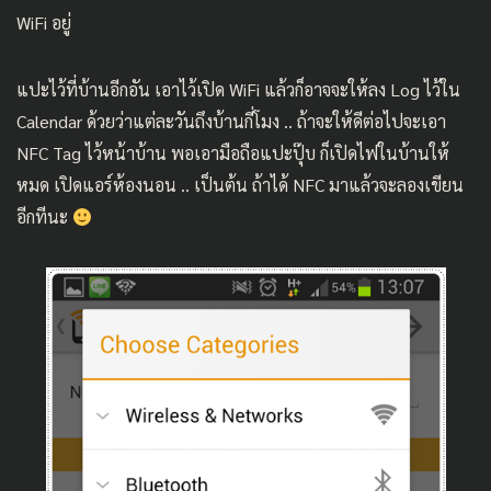
WiFi อยู่
แปะไว้ที่บ้านอีกอัน เอาไว้เปิด WiFi แล้วก็อาจจะให้ลง Log ไว้ใน
Calendar ด้วยว่าแต่ละวันถึงบ้านกี่โมง .. ถ้าจะให้ดีต่อไปจะเอา
NFC Tag ไว้หน้าบ้าน พอเอามือถือแปะปุ๊บ ก็เปิดไฟในบ้านให้
หมด เปิดแอร์ห้องนอน .. เป็นต้น ถ้าได้ NFC มาแล้วจะลองเขียน
อีกทีนะ