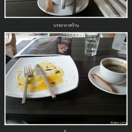
บรรยากาศร้าน