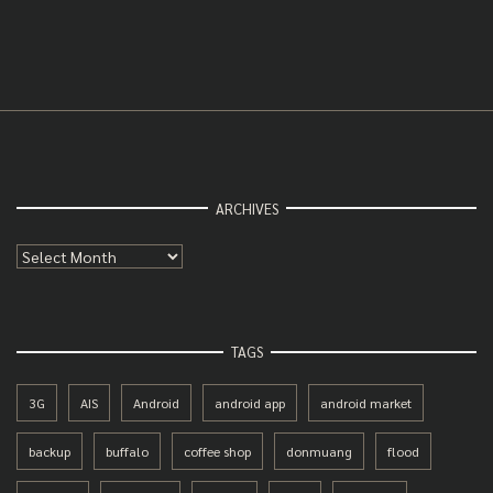
ARCHIVES
Archives
TAGS
3G
AIS
Android
android app
android market
backup
buffalo
coffee shop
donmuang
flood