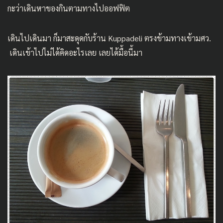
กะว่าเดินหาของกินตามทางไปออฟฟิต
เดินไปเดินมา ก็มาสะดุดกับร้าน Kuppadeli ตรงข้ามทางเข้ามศว.
เดินเข้าไปไม่ได้คิดอะไรเลย เลยได้มื้อนี้มา