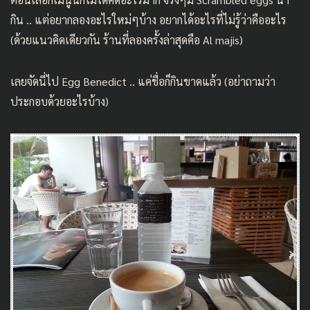
กิน .. แต่อยากลองอะไรใหม่ๆบ้าง อยากได้อะไรที่ไม่รู้ว่าคืออะไร
(ด้วยแนวคิดเดียวกัน ร้านที่ลองครั้งล่าสุดคือ
Al majis
)
เลยจัดนี่ไป Egg Benedict .. แค่ชื่อก็กินขาดแล้ว (อย่าถามว่า
ประกอบด้วยอะไรบ้าง)