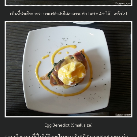
เป็นที่น่าเสียดายว่า กาแฟดำมันไม่สามารถทำ Latte Art ได้ .. เศร้าไป
Egg Benedict (Small size)
ตอนเลือกเมนูนี่ก็ไม่ได้คิดอะไรมาก จริงๆมี Scrambled eggs น่า