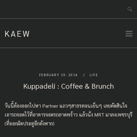
Skip
to
content
KAEW
FEBRUARY 19, 2014
LIFE
Kuppadeli : Coffee & Brunch
วันนี้ต้องออกไปหา Partner แถวๆสาธรตอนเย็นๆ เลยตัดสินใจ
เอารถจอดไว้ที่อาคารจอดรถลาดพร้าว แล้วนั่ง MRT มาลงเพชรบุรี
(ที่ออกผิดประตูอีกตังหาก)