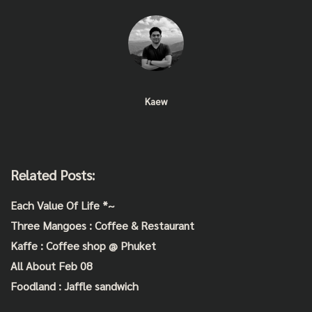
Kaew
Related Posts:
Each Value Of Life *~
Three Mangoes : Coffee & Restaurant
Kaffe : Coffee shop @ Phuket
All About Feb 08
Foodland : Jaffle sandwich