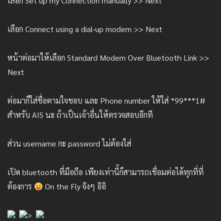
เลือก Set up my Connection manually >> Next
เลือก Connect using a dial-up modem >> Next
หน้าต่อมาให้เลือก Standard Modem Over Bluetooth Link >>
Next
ต่อมาก็ใส่ชื่อตามใจชอบ และ Phone number ให้ใส่ *99***1#
สำหรับ AIS นะ ถ้าเป็นเจ้าอื่นให้ตรวจสอบอีกที
ส่วน username กะ password ไม่ต้องใส่
เปิด bluetooth ที่มือถือ เพียงเท่านี้ก็สามารถเชื่อมต่อได้ทุกที่ที่
ต้องการ
On the Fly จิงๆ อิอิ
>