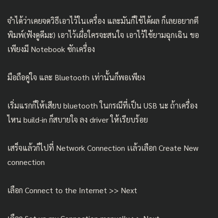
จำได้ว่าเคยจดวิธีเอาไว้ในเครื่อง และมันก็ใช้ได้ผล ก็เลยอยากตี
พิมพ์(ฟังดูดีมะ) เอาไว้เผื่อใครจะสนใจ เอาไว้ใช้ยามฉุกเฉิน ขอ
เพียงมี Notebook ซักเครื่อง
มือถือคู่ใจ และ Bluetooth เท่านั้นก็พอเพียง
เริ่มแรกก็ให้เสียบ bluetooth ในกรณีที่เป็น USB นะ ถ้าเครื่อง
ไหน build-in ก็สบายใจ ลง driver ให้เรียบร้อย
เสร็จแล้วก็ไปที่ Network Connection เเล้วเลือก Create New
connection
เลือก Connect to the Internet >> Next