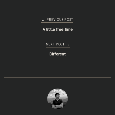
Post
PREVIOUS POST
←
A little free time
navigation
NEXT POST
→
Different