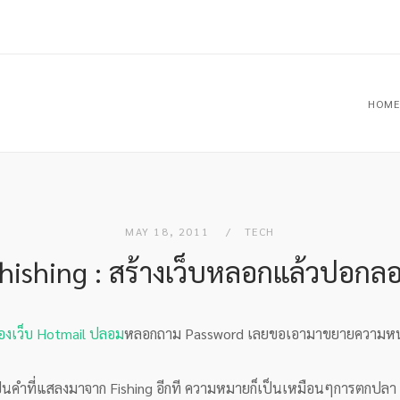
HOME
MAY 18, 2011
TECH
hishing : สร้างเว็บหลอกแล้วปอกล
ื่องเว็บ Hotmail ปลอม
หลอกถาม Password เลยขอเอามาขยายความห
เป็นคำที่แสลงมาจาก Fishing อีกที ความหมายก็เป็นเหมือนๆการตกปลา คือ