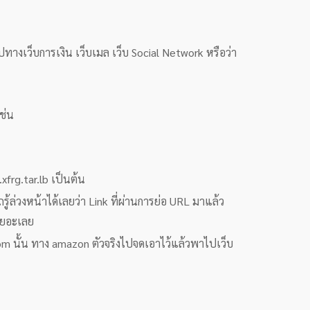
างเว็บการเงิน เว็บเมล เว็บ Social Network หรือว่า
เช่น
frg.tar.lb เป็นต้น
ู้ล่วงหน้าได้เลยว่า Link ที่ผ่านการย่อ URL มาแล้ว
กเยอะเลย
om นั้น ทาง amazon ตัวจริงไปจดเอาไว้แล้วพาไปเว็บ