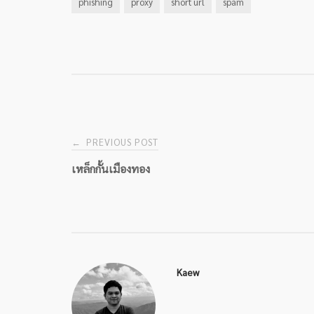
phishing
proxy
short url
spam
Post
PREVIOUS POST
←
เหล็กกั้นเมืองทอง
navigation
Kaew