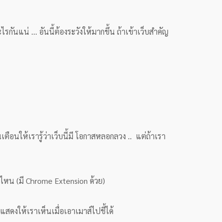
ะไรกันแน่ … อันนี้ต้องระวังให้มากขึ้น ถ้าเข้าเว็บสำคัญ
นเตือนให้เรารู้ว่าเว็บนี้มี โอกาสหลอกลวง .. แต่ถ้าเรา
ไหน (มี Chrome Extension ด้วย)
สดงให้เราเห็นเมื่อเอาเมาส์ไปชี้ได้