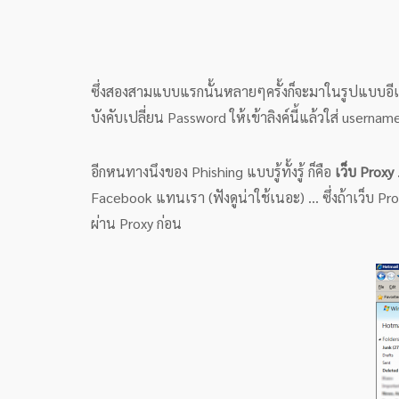
ซึ่งสองสามแบบแรกนั้นหลายๆครั้งก็จะมาในรูปแบบอีเมล 
บังคับเปลี่ยน Password ให้เข้าลิงค์นี้แล้วใส่ userna
อีกหนทางนึงของ Phishing แบบรู้ทั้งรู้ ก็คือ
เว็บ Proxy
Facebook แทนเรา (ฟังดูน่าใช้เนอะ) … ซึ่งถ้าเว็บ Pro
ผ่าน Proxy ก่อน