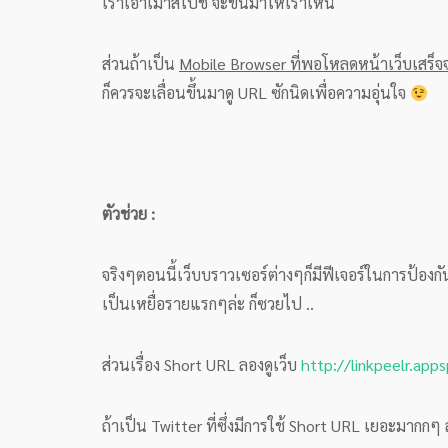
เราเอาเมาส์ไปชี้ จะขึ้นมาให้เรา้เห็น
ส่วนถ้าเป็น
Mobile Browser ที่พอโหลดหน้าเว็บเสร็จ
ก็ควรจะเลื่อนขึ้นมาดู URL ซักนิดเพื่อความอุ่นใจ
ตัวช่วย :
จริงๆตอนนี้เว็บบราวเซอร์ต่างๆก็มีฟีเจอร์ในการป้องกันเ
เป็นเหยื่อรายแรกๆล่ะ ก็ซวยไป ..
ส่วนเรื่อง Short URL ลองดูเว็บ
http://linkpeelr.app
ถ้าเป็น Twitter ที่ซึ่งมีการใช้ Short URL เยอะมากกๆ