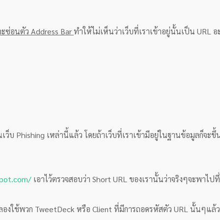
จะซ่อนตัว Address Bar
ทำให้ไม่เห็นว่าเว็บที่เราเข้าอยู่นั้นเป็น URL อ
ว็บ Phishing เหล่านี้แล้ว โดยถ้าเว็บที่เราเข้ามีอยู่ในฐานข้อมูลก็จะขึ้
spot.com/
เอาไว้ตรวจสอบว่า Short URL ของเรานั้นว่าจริงๆจะพาไปที่
 ลองใช้พวก TweetDeck หรือ Client ที่มีการถอดรหัสตัว URL นั้นๆแล้วแ