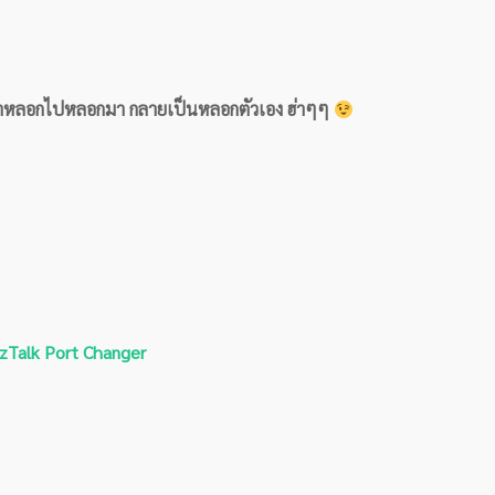
รุปว่าหลอกไปหลอกมา กลายเป็นหลอกตัวเอง ฮ่าๆๆ
izTalk Port Changer