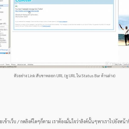
ตัวอย่าง Link สับขาหลอก URL (ดู URL ใน Status Bar ด้านล่าง)
าจะเข้าเว็บ / กดลิงค์ใดๆก็ตาม เราต้องมั่นใจว่าลิงค์นั้นๆพาเราไปยังหน้