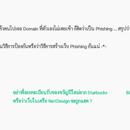
แล้วคนไปเจอ Domain ที่ตัวเองไม่เคยเข้า ก็คิดว่าเป็น Phishing … ส
วิธีการป้องกันหรือว่าวิธีการสร้างเว็บ Phishing กันแน่ -*-
อย่าพึ่งลงทะเบียนรับของขวัญปีใหม่จาก Starbucks
B
หรือว่าเว็บในเครือ NetDesign จะถูกแฮค ?