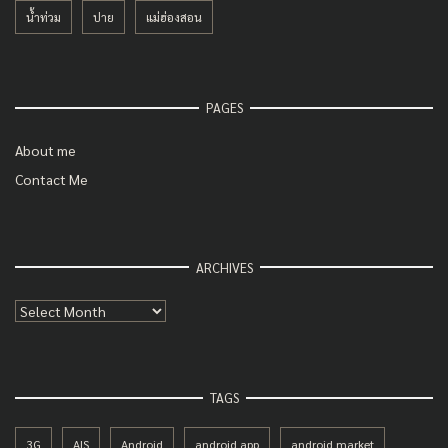
น้ำท่วม
ปาย
แม่ฮ่องสอน
PAGES
About me
Contact Me
ARCHIVES
Archives
TAGS
3G
AIS
Android
android app
android market