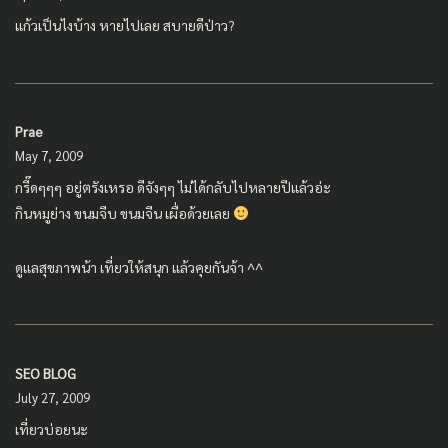
แก้วเป็นไงบ้าง หายไปเลย สบายดีป่าว?
Prae
May 7, 2009
กรี๊ดๆๆๆ อยู่ตรังเหรอ ดีจังๆๆ ไม่ได้กลับไปหลายปีแล้วอ่ะ
กินหมูย่าง ขนมจีบ ขนมจีน เผื่อด้วยเลย
ดูแลสุขภาพน้า เที่ยวให้สนุก แล้วคุยกันจ้า ^^
SEO BLOG
July 27, 2009
เที่ยวบ่อยนะ