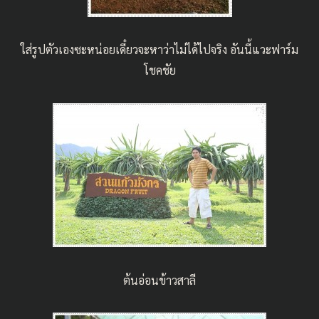
ใส่รูปตัวเองซะหน่อยเดี๋ยวจะหาว่าไม่ได้ไปจริง อันนี้แวะฟาร์ม
โชคชัย
ต้นอ่อนข้าวสาลี