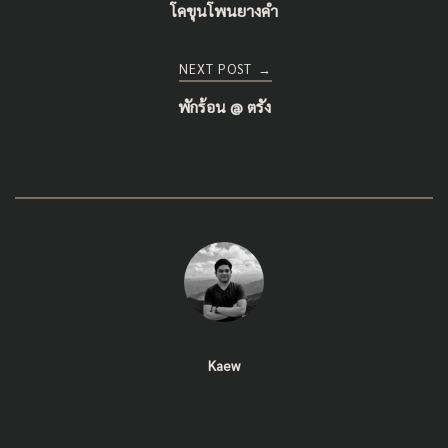
โคขุนโพนยางคำ
navigation
NEXT POST
→
พักร้อน @ ตรัง
Kaew