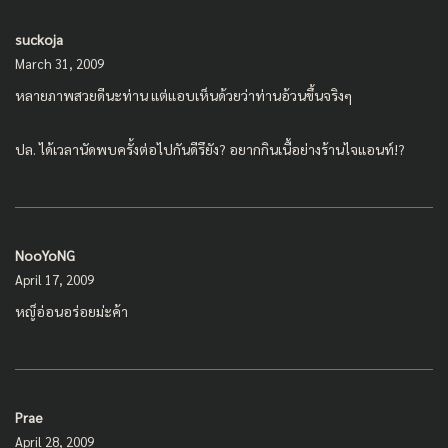
suckoja
March 31, 2009
หลายภาพสวยดีนะท่าน แต่แอบเห็นด้วยว่าท่านอ้วนขึ้นจริงๆ
ปล. ได้เวลานัดพบครั้งต่อไปกันดีรึยัง? อยากกินเนื้อย่างร้านไจแอนท์!?
NooYoNG
April 17, 2009
หญ็อ่อนอร่อยม่ะค้า
Prae
April 28, 2009