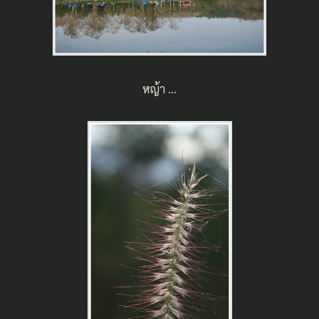
หญ้า …