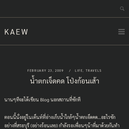
Skip
to
content
KAEW
FEBRUARY 23, 2009
LIFE
,
TRAVELS
น้ำตกเจ็ดคด โป่งก้อนเส้า
นานๆทีจะได้เขียน Blog นอกสถานที่ซักที
ตอนนี้นั่งอยู่ในเต็นท์ที่อ่างเก็บน้ำใกล้ๆน้ำตกเจ็ดคด…อะไรซัก
อย่างที่สระบุรี (อย่างร้อนเลย) กำลังรอเพื่อนๆน้าที่มาด้วยกันทำ