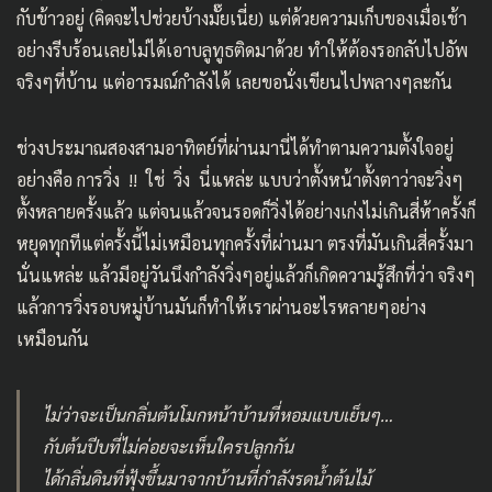
กับข้าวอยู่ (คิดจะไปช่วยบ้างมั๊ยเนี่ย) แต่ด้วยความเก็บของเมื่อเช้า
อย่างรีบร้อนเลยไม่ได้เอาบลูทูธติดมาด้วย ทำให้ต้องรอกลับไปอัพ
จริงๆที่บ้าน แต่อารมณ์กำลังได้ เลยขอนั่งเขียนไปพลางๆละกัน
ช่วงประมาณสองสามอาทิตย์ที่ผ่านมานี่ได้ทำตามความตั้งใจอยู่
อย่างคือ การวิ่ง !! ใช่ วิ่ง นี่แหล่ะ แบบว่าตั้งหน้าตั้งตาว่าจะวิ่งๆ
ตั้งหลายครั้งแล้ว แต่จนแล้วจนรอดก็วิ่งได้อย่างเก่งไม่เกินสี่ห้าครั้งก็
หยุดทุกทีแต่ครั้งนี้ไม่เหมือนทุกครั้งที่ผ่านมา ตรงที่มันเกินสี่ครั้งมา
นั่นแหล่ะ แล้วมีอยู่วันนึงกำลังวิ่งๆอยู่แล้วก็เกิดความรู้สึกที่ว่า จริงๆ
แล้วการวิ่งรอบหมู่บ้านมันก็ทำให้เราผ่านอะไรหลายๆอย่าง
เหมือนกัน
ไม่ว่าจะเป็นกลิ่นต้นโมกหน้าบ้านที่หอมแบบเย็นๆ…
กับต้นปีบที่ไม่ค่อยจะเห็นใครปลูกกัน
ได้กลิ่นดินที่ฟุ้งขึ้นมาจากบ้านที่กำลังรดน้ำต้นไม้