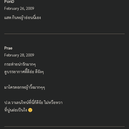
PonD
February 26, 2009
แสด กินหญ้าอ่อนนี่เอง
Prae
February 28, 2009
กระต่ายน่ารักมากๆ
ดูบรรยากาศดี๊ดีอ่ะ ดีจังๆ
มาโครดอกหญ้าวิ้งมากๆๆ
ป.ล.วาเลนไทน์ที่นี่ก็ดีจ้ะ ไม่หวือหวา
ที่นู่นล่ะเป็นไง