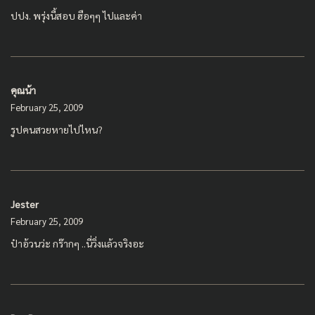
ปปง. พรุ่งนี้สอบ ฮือๆๆ ไปและค่า
คุณน้า
February 25, 2009
รูปคนสวยหายไปไหน?
Jester
February 25, 2009
ป๋าอ้วนว่ะ กร๊ากๆ ..นี่วิ่งแล้วจริงอะ