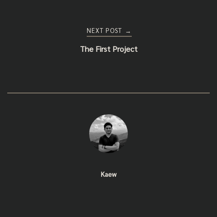
Post
NEXT POST
→
navigation
The First Project
Kaew