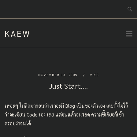
Skip
to
content
KAEW
NOVEMBER 13, 2005
MISC
Just Start….
เหอะๆ ไม่คิดมาก่อนว่าเราจะมี Blog เป็นของตัวเอง เคยตั้งใจไว้
ว่าจะเขียน Code เอง เลย แต่จนแล้วจนรอด ความขี้เกียจก็เข้า
ครอบงำจนได้