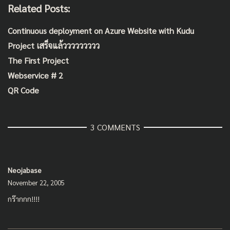
Related Posts:
Continuous deployment on Azure Website with Kudu
Project เสร็จแล้ววววววววว
The First Project
Webservice # 2
QR Code
3 COMMENTS
Neojabase
November 22, 2005
กร๊ากกก!!!!