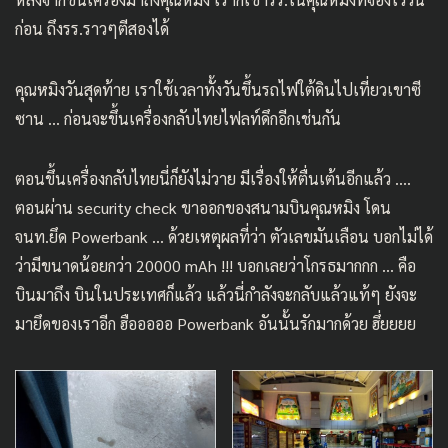
ก่อน ถึงรร.ราวๆตีสองได้
คุณหมิงวันสุดท้าย เราใช้เวลาทั้งวันขึ้นรถไฟใต้ดินไปเที่ยวเขาซี
ซาน … ก่อนจะขึ้นเครื่องกลับไทยไฟลท์ดึกอีกเช่นกัน
ตอนขึ้นเครื่องกลับไทยนี่ก็ยังไม่วาย มีเรื่องให้ตื่นเต้นอีกแล้ว ….
ตอนผ่าน security check ขาออกของสนามบินคุณหมิง โดน
จนท.ยึด Powerbank … ด้วยเหตุผลที่ว่า ตัวเลขมันเลือน บอกไม่ได้
ว่ามีขนาดน้อยกว่า 20000 mAh !!! บอกเลยว่าโกรธมากกก … คือ
บินมาถึง บินในประเทศก็แล้ว แล้วนี่กำลังจะกลับแล้วแท้ๆ ยังจะ
มายึดของเราอีก ฮือออออ Powerbank อันนั้นรักมากด้วย ฮึ่ยยยย