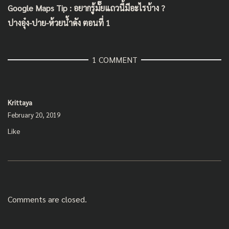
Google Maps Tip : อยากรู้มั๊ยแถวนี้มีอะไรบ้าง ?
ปางอุ๋ง-ปาย-ห้วยน้ำดัง ตอนที่ 1
1 COMMENT
Krittaya
February 20, 2019
Like
Comments are closed.