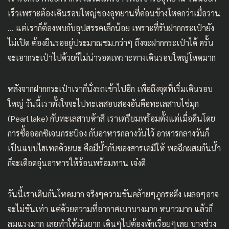
เร็วเพราะต้องเดินรอบใหญ่ของอุทยานที่ค่อนข้างโหดกว่าเมื่อวาน
… แต่เราก็ต้องพบกับอุปสรรคเล็กน้อย เพราะที่รับฝากกระเป๋ายัง
ไม่เปิด ต้องยืนรออยู่ประมาณชม.กว่าๆ ถึงจะฝากกระเป๋าได้ ครั้น
จะเอากระเป๋าไปด้วยก็ไม่น่ารอดเพราะทางเดินรอบใหญ่โหดมาก
หลังจากฝากกระเป๋าเราก็นั่งรถเข้าไปอีก เพื่อถึงจุดที่เริ่มเดินรอบ
ใหญ่ วันนี้เราตั้งใจจะไปทะเลสอบสองอันคือทะเลสาบไข่มุก
(Pearl lake) กับทะเลสาบห้าสี เราเตรียมพร้อมตั้งแต่เมื่อคืนโดย
การซื้อออกซิเจนกระป๋อง กับอาหารกลางวันไว้ อาหารกลางวันก็
เป็นแบบไฮเทคด้วยนะ คือมีน้ำกับซองสารเคมีให้ พอฉีกผสมกันน้ำ
ก็จะเดือดอุ่นอาหารให้ร้อนพร้อมทาน เจ๋งดี
วันนี้เราเดินกันโหดมาก จริงๆความชันคล้ายๆภูกระดึง เผลอๆอาจ
จะไม่ชันเท่า แต่ด้วยความที่อากาศเบาบางมาก หนาวมาก แล้วก็
ลมแรงมาก เลยทำให้มันยาก เดินๆไปต้องพักเรื่อยๆเลย บางช่วง