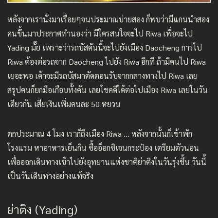
หลังจากเรานั่งมาเรื่อยๆจนประมาณบ่ายสอง ก็พบว่ามีแกนนำสอง
คนขึ้นมาประกาศทำนองว่า มีใครสนใจจะไป Riwa เพื่อจะไป
Yading มั๊ย เพราะว่ารถบัสคันนี้จะไปยังเมือง Daocheng การไป
Riwa ต้องต่อรถจาก Daocheng ไปยัง Riwa อีกที ถ้ามีคนไป Riwa
เยอะพอ เค้าจะมีรถบัสมาตัดตอนรับจากกลางทางไป Riwa เลย
สรุปคนก็ยกมือเกือบทั้งคัน เลยโชคดีได้ต่อไปเมือง Riwa เลยในวัน
เดียวกัน เสียเงินเพิ่มคนละ 50 หยวน
ตกประมาณ 4 โมง เราก็ถึงเมือง Riwa … หลังจากนั้นก็เข้าพัก
โรงแรม หาอาหารเย็นกิน ซื้ออ็อกซิเจนกระป๋อง เตรียมตัวนอน
เพื่อออกเดินทางเข้าไปยังอุทยานแห่งชาติย่าติงในวันรุ่งขึ้น วันนี้
เป็นวันเดินทางอย่างแท้จริง
ย่าติง (Yading)