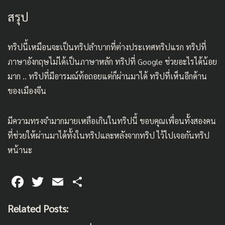
สรุป
ทริปนี้เหมือนจะเป็นทริปลำบากที่ต่างประเทศทริปแรก ทริปที่
ภาษาอังกฤษไม่ได้เป็นภาษาหลัก ทริปที่ Google ช่วยอะไรได้น้อย
มาก .. ทริปที่มีอารมณ์ท้อถอยแต่ก็ผ่านมาได้ ทริปที่เห็นอีกด้าน
ของเมืองจีน
มีความทรงจำมากมายเหลือเกินในทริปนี้ ขอบคุณเพื่อนทั้งสองคน
ที่ช่วยให้ผ่านมาได้ทั้งในทริปและหลังจากทริป ไว้ไปเจอกันทริป
หน้านะ
F
T
E
S
ac
wi
m
h
Related Posts:
e
tt
ai
ar