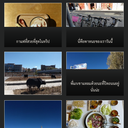
กาแฟที่สวยที่สุดในทริป
นี่คือพาหนะของเราวันนี้
พี่แกเขาแหลมด้วยนะที่ปิดถนนอยู่
นั่นน่ะ