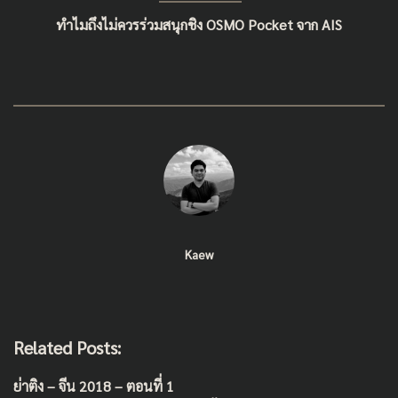
ทำไมถึงไม่ควรร่วมสนุกชิง OSMO Pocket จาก AIS
Kaew
Related Posts:
ย่าติง – จีน 2018 – ตอนที่ 1