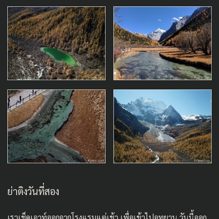
ย่าติงวันที่สอง
เราเช็คเอาท์ออกจากโรงแรมแต่เช้า เพื่อเข้าไปอุทยาน วันนี้ออก