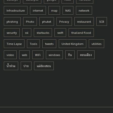
Infrastructure
internet
map
NAS
network
phishing
Photo
phuket
Privacy
restaurant
SCB
security
ssl
starbucks
swift
thailand flood
Time Lapse
Tools
tweets
United Kingdom
utilities
video
web
WiFi
windows
กิน
ดอนเมือง
น้ำท่วม
ปาย
แม่ฮ่องสอน