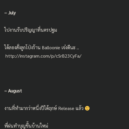
– July
ไปงานรับปริญญาที่นครปฐม
ได้ลองสั่งลูกโป่งร้าน Balloonie เจ๋งดีนะ ..
http://instagram.com/p/cSrB23CyFa/
– August
งานที่ทำมากว่าหนึ่งปีได้ฤกษ์ Release แล้ว
พี่ฝนทำบุญขึ้นบ้านใหม่