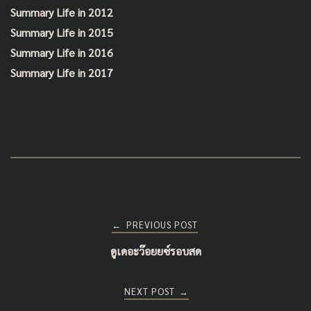
o
Summary Life in 2012
o
Summary Life in 2015
k
Summary Life in 2016
Summary Life in 2017
Post
PREVIOUS POST
←
ดูเดอะว๊อยยซ์รอบสด
navigation
NEXT POST
→