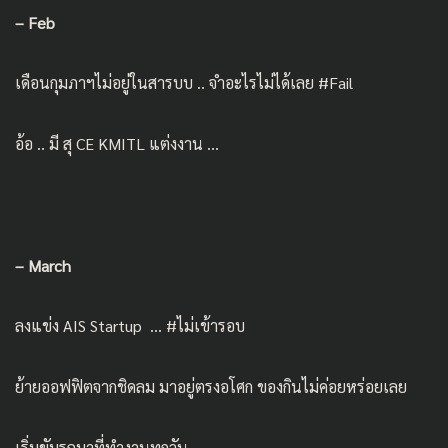
– Feb
เดือนกุมภาฯไม่อยู่ในสารบบ .. จำอะไรไม่ได้เลย #Fail
อ้อ .. มี สุ CE KMITL แต่งงาน …
– March
ลงแข่ง AIS Startup … #ไม่เข้ารอบ
ย้ายออฟฟิตจากชิดลม มาอยู่ตรงอโศก ของกินไม่ค่อยหร่อยเลย
เริ่มขับรถมาที่ทำงานทุกวัน