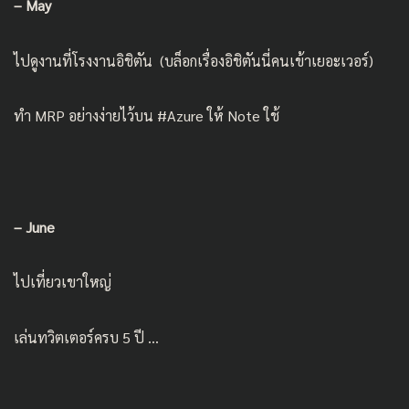
– May
ไปดูงานที่
โรงงานอิชิตัน
(บล็อกเรื่องอิชิตันนี่คนเข้าเยอะเวอร์)
ทำ MRP อย่างง่ายไว้บน #Azure ให้ Note ใช้
– June
ไปเที่ยวเขาใหญ่
เล่นทวิตเตอร์ครบ 5 ปี …