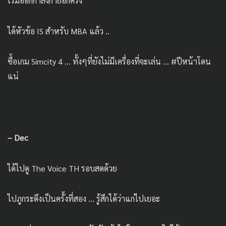
เริ่มออกกำลังกายอีกครั้ง
ได้หัวข้อ IS สำหรับ MBA แล้ว ..
ซื้อเกม Simcity 4 … ทั้งๆที่ยังไม่มีเครื่องที่จะเล่น … #ปีหน้าโดน
แน่
– Dec
ได้ไปดู
The Voice TH
รอบสดด้วย
ไปภูกระดึงเป็นครั้งที่สอง … รู้สึกได้ว่าแก่ไปเยอะ