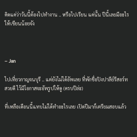
คิดแค่ว่าวันนี้ต้องไปทำงาน .. หรือไปเรียน แค่นั้น ปีนี้เลยมีอะไร
ให้เขียนน้อยจัง
– Jan
ไปเที่ยวกาญจนบุรี .. แต่ยังไม่ได้อัพเลย ที่พักชื่อปิงปาลีย์รีสอร์ท
สวยดี ไว้มีโอกาสจะอัพรูปให้ดู (ครบปีล่ะ)
ที่เหลือเดือนนี้แทบไม่ได้ทำอะไรเลย เปิดปีมาก็เตรียมสอบแล้ว