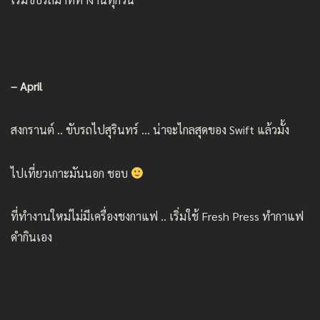
– April
สงกรานต์ .. ขับรถไปสุรินทร์ … น่าจะไกลสุดของ Swift แล้วมั้ง
ไปเที่ยว
เกาะมันนอก
ชอบ
ที่ทำงานใหม่ไม่มีเครื่องชงกาแฟ .. เริ่มใช้ Fresh Press ทำกาแฟ
ดำกินเอง