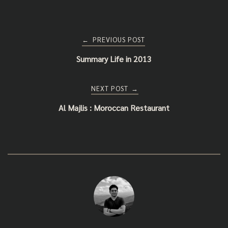
Post
PREVIOUS POST
←
Summary Life in 2013
navigation
NEXT POST
→
Al Majlis : Moroccan Restaurant