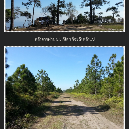
หลังจากผ่าน 5.5 กิโลฯ ก็จะถึงหลังแป