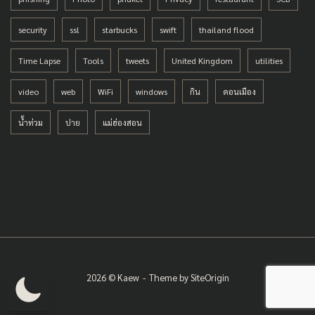
security
ssl
starbucks
swift
thailand flood
Time Lapse
Tools
tweets
United Kingdom
utilities
video
web
WiFi
windows
กิน
ดอนเมือง
น้ำท่วม
ปาย
แม่ฮ่องสอน
2026 © Kaew
Theme by
SiteOrigin