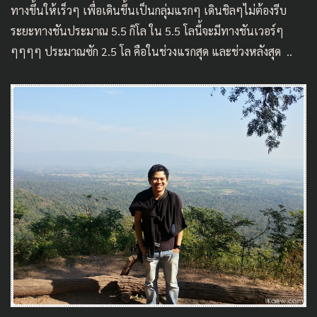
ทางขึ้นให้เร็วๆ เพื่อเดินขึ้นเป็นกลุ่มแรกๆ เดินชิลๆไม่ต้องรีบ
ระยะทางชันประมาณ 5.5 กิโล ใน 5.5 โลนี้จะมีทางชันเวอร์ๆ
ๆๆๆๆ ประมาณซัก 2.5 โล คือในช่วงแรกสุด และช่วงหลังสุด ..