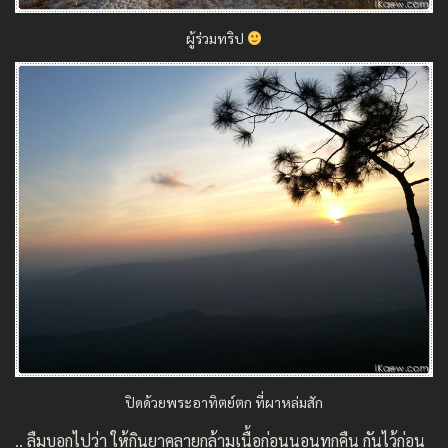
ผู้ร่วมทริป
ปิดด้วยพระอาทิตย์ตก ที่ผาหล่มสัก
.. ลืมบอกไปว่า ให้กินยาคลายกล้ามเนื้อก่อนนอนทุกคืน กันไว้ก่อน