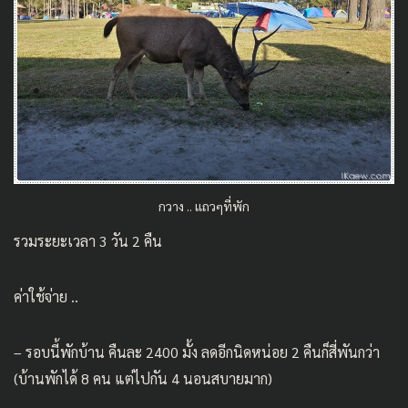
กวาง .. แถวๆที่พัก
รวมระยะเวลา 3 วัน 2 คืน
ค่าใช้จ่าย ..
– รอบนี้พักบ้าน คืนละ 2400 มั้ง ลดอีกนิดหน่อย 2 คืนก็สี่พันกว่า
(บ้านพักได้ 8 คน แต่ไปกัน 4 นอนสบายมาก)