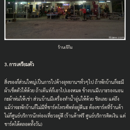
ร้านเจ๊กิม
3. การเตรียมตัว
สิ่งของก็ส่วนใหญ่เป็นการไปค้างอุทยานฯทั่วๆไป ถ้าพักบ้านก็จะมี
ผ้าเช็ดตัวให้ด้วย ถ้าเต๊นท์ก็เอาไปเองหมด ข้างบนมีเบาะรองนอน
กะผ้าห่มให้เช่า ส่วนบ้านมีเครื่องทำน้ำอุ่นให้ด้วย ชิลเลย แต่ถึง
แม้ว่าจะพักบ้านก็ไม่มีที่ชาร์ตโทรศัพท์อยู่ดีนะ ต้องชาร์ตที่ร้านค้า
ไม่ก็ศูนย์บริการนักท่องเที่ยวอยู่ดี (ร้านค้าฟรี ศูนย์บริการคิดเงิน แต่
ชาร์ตได้ตลอดทั้งวัน)