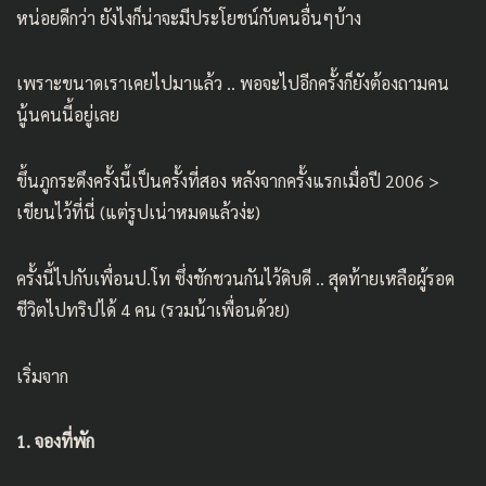
หน่อยดีกว่า ยังไงก็น่าจะมีประโยชน์กับคนอื่นๆบ้าง
เพราะขนาดเราเคยไปมาแล้ว .. พอจะไปอีกครั้งก็ยังต้องถามคน
นู้นคนนี้อยู่เลย
ขึ้นภูกระดึงครั้งนี้เป็นครั้งที่สอง หลังจากครั้งแรกเมื่อปี 2006 >
เขียนไว้ที่นี่
(แต่รูปเน่าหมดแล้วง่ะ)
ครั้งนี้ไปกับเพื่อนป.โท ซึ่งชักชวนกันไว้ดิบดี .. สุดท้ายเหลือผู้รอด
ชีวิตไปทริปได้ 4 คน (รวมน้าเพื่อนด้วย)
เริ่มจาก
1. จองที่พัก