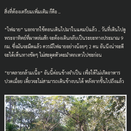
สิ่งที่ต้องเตรียมเพิ่มเติม ก็คือ ..
“ไฟฉาย” นอกจากใช้ตอนเดินไปมาในแคมป์แล้ว .. วันที่เดินไปดู
พระอาทิตย์ที่ผาหล่มสัก จะต้องเดินกลับเป็นระยะทางประมาณ 9
กม. ซึ่งมันจะมืดแล้ว ควรมีไฟฉายอย่างน้อยๆ 2 คน อันนึงน่าจะดี
จะได้เห็นทางชัดๆ ไม่สะดุดหัวคะมำตกเหวไปซะก่อน
“ยาคลายกล้ามเนื้อ” อันนี้ค่อนข้างจำเป็น เพื่อให้ไม่เกิดอาหาร
ปวดเมื่อย เดี๋ยวจะไม่สามารถเดินข้างบนได้ หลังจากขึ้นไปถึงแล้ว