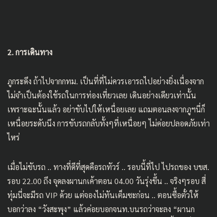
2. การเดินทาง
ภูกระดึง ถ้าไปจากกทม. เป็นที่ที่ไม่ควรเอารถไปอย่างยิ่งเนื่องจาก
ไม่จำเป็นต้องใช้รถในการท่องเที่ยวเลย เดินอย่างเดียวเท่านั้น
เพราะฉะนั้นแล้ว อย่าขับไปให้เหนื่อยเลย แถมตอนลงจากภูฯนี่ก็
เหนื่อยระดับนึง การขับรถกลับทั้งๆที่เหนื่อยๆ ไม่ค่อยปลอดภัยเท่า
ไหร่
เมื่อไม่ขับรถ .. ทางที่ดีที่สุดคือรถทัวร์ .. รอบนี้ที่ไป ไปรถของ บขส.
รอบ 22.00 ถึง จุดลงผานกเค้าตอน 04.00 วันรุ่งขึ้น .. จริงๆรอบ สี่
ทุ่มนี่จะมีรถ VIP ด้วย แต่จองไม่ทันเต็มซะก่อน .. ตอนซื้อตั๋วให้
บอกว่าลง “วังสะพุง” แล้วค่อยบอกจนท.บนรถว่าจะลง “ผานก