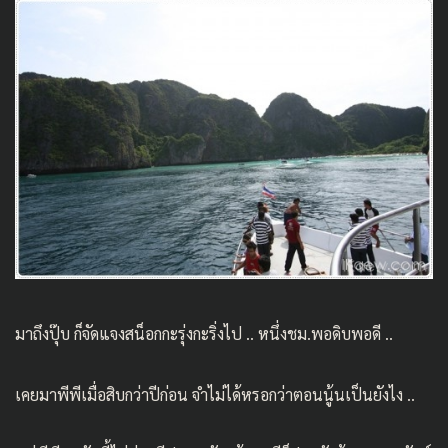
มาถึงปุ๊บ ก็จัดแจงสน็อกกะรุ่งกะริ่งไป .. หนึ่งชม.พอดิบพอดี ..
เคยมาพีพีเมื่อสิบกว่าปีก่อน จำไม่ได้หรอกว่าตอนนู้นเป็นยังไง ..