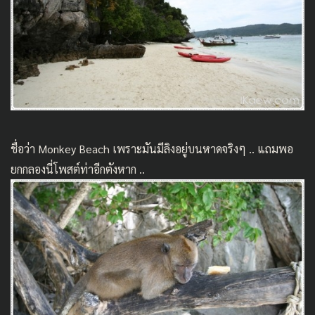
ชื่อว่า Monkey Beach เพราะมันมีลิงอยู่บนหาดจริงๆ .. แถมพอ
ยกกลองนี่โพสต์ท่าอีกตังหาก ..