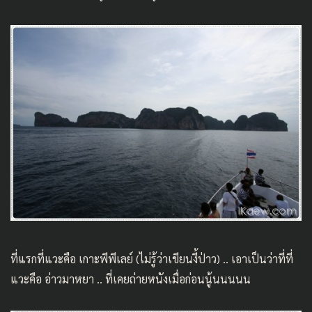
ที่แรกที่แวะคือ เกาะพีพีเลย์ (ไม่รู้ว่าเขียนงี้ป่าว) .. เอาเป็นว่าที่ที่
แวะคือ อ่าวมาหยา .. ที่เคยถ่ายหนังเมื่อก่อนนู้นนนนน