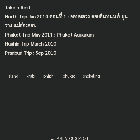
b
er
l
e
Take a Rest
o
North Trip Jan 2010 ตอนที่ 1 : ออบหลวง-ดอยอินทนนท์-ขุน
o
วาง-แม่ฮ่องสอน
k
Phuket Trip May 2011 : Phuket Aquarium
Huahin Trip March 2010
Pranburi Trip : Sep 2010
island
krabi
phiphi
phuket
snokeling
Post
PREVIOUS POST
←