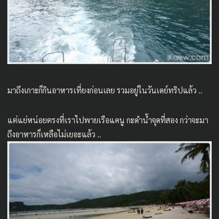
มาถึงเกาะก็กินอาหารเที่ยงก่อนเลย รวมอยู่ในวันเดย์ทริปแล้ว ..
แต่แย่หน่อยตรงที่เราไปพายเรือแคนู กะดำน้ำจุดที่สอง กว่าจะมา
ถึงอาหารก็เหลือไม่เยอะแล้ว ..