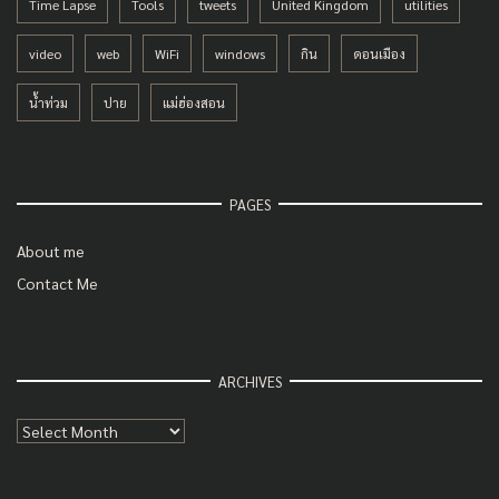
Time Lapse
Tools
tweets
United Kingdom
utilities
video
web
WiFi
windows
กิน
ดอนเมือง
น้ำท่วม
ปาย
แม่ฮ่องสอน
PAGES
About me
Contact Me
ARCHIVES
Archives