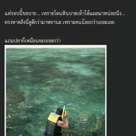
แต่รอบนี้ขอบาย .. เพราะโดนหินบาดเท้าได้แผลมาหน่อยนึง ..
ตรงหาดลิงนี่ดูดีกว่ามาหยานะ เพราะคนน้อยกว่าเยอะเลย
แถมปลาก็เหมือนจะเยอะกว่า