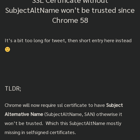
SubjectAltName won’t be trusted since
Chrome 58
It’s a bit too long for tweet, then short entry here instead
TLDR;
Chrome will now require ssl certificate to have
Subject
Alternative Name
(SubjectAltName, SAN) othewrise it
won’t be trusted. Which this SubjectAltName mostly
missing in selfsigned certificates.