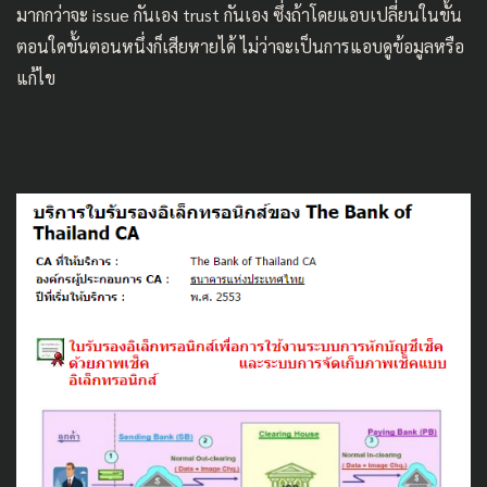
มากกว่าจะ issue กันเอง trust กันเอง ซึ่งถ้าโดยแอบเปลี่ยนในขั้น
ตอนใดขั้นตอนหนึ่งก็เสียหายได้ ไม่ว่าจะเป็นการแอบดูข้อมูลหรือ
แก้ไข