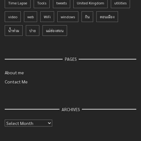
Time Lapse
Tools
tweets
United Kingdom
utilities
video
web
WiFi
windows
กิน
ดอนเมือง
น้ำท่วม
ปาย
แม่ฮ่องสอน
PAGES
About me
Contact Me
ARCHIVES
Archives