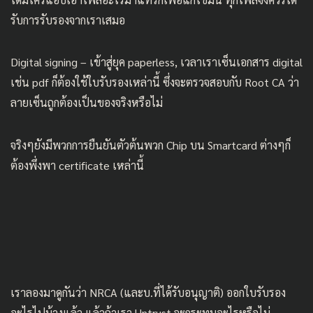
รับการรับรองจากเราเสมอ
Digital signing – เข้าสู่ยุค paperless, เวลาเราเซ็นเอกสาร digital
เช่น pdf ก็ต้องใช้ใบรับรองเหล่านี้ ซึ่งจะตรวจสอบกับ Root CA ว่า
ลายเซ็นถูกต้องเป็นของจริงหรือไม่
จริงๆยังมีพวกการยืนยันตัวต้นพวก Chip บน Smartcard ต่างๆก็
ต้องพึ่งพา certificate เหล่านี้
เราลองมาดูกันว่า NRCA (และบ.ที่ได้รับอนุญาติ) ออกใบรับรอง
อะไรไปบ้างแล้ว แล้วถ้าเรา Untrust จะกระทบอะไรหรือไม่