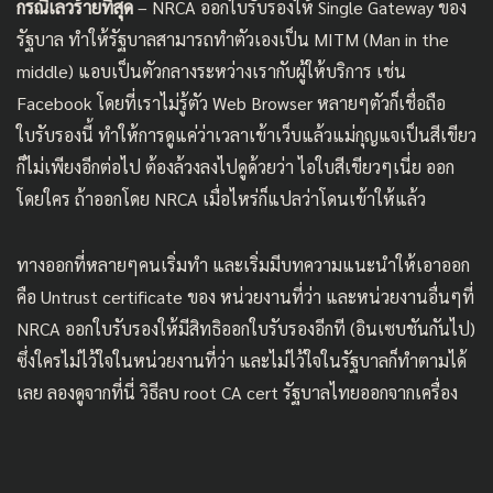
กรณีเลวร้ายที่สุด
– NRCA ออกใบรับรองให้ Single Gateway ของ
รัฐบาล ทำให้รัฐบาลสามารถทำตัวเองเป็น MITM (Man in the
middle) แอบเป็นตัวกลางระหว่างเรากับผู้ให้บริการ เช่น
Facebook โดยที่เราไม่รู้ตัว Web Browser หลายๆตัวก็เชื่อถือ
ใบรับรองนี้ ทำให้การดูแค่ว่าเวลาเข้าเว็บแล้วแม่กุญแจเป็นสีเขียว
ก็ไม่เพียงอีกต่อไป ต้องล้วงลงไปดูด้วยว่า ไอใบสีเขียวๆเนี่ย ออก
โดยใคร ถ้าออกโดย NRCA เมื่อไหร่ก็แปลว่าโดนเข้าให้แล้ว
ทางออกที่หลายๆคนเริ่มทำ และเริ่มมีบทความแนะนำให้เอาออก
คือ Untrust certificate ของ หน่วยงานที่ว่า และหน่วยงานอื่นๆที่
NRCA ออกใบรับรองให้มีสิทธิออกใบรับรองอีกที (อินเซบชันกันไป)
ซึ่งใครไม่ไว้ใจในหน่วยงานที่ว่า และไม่ไว้ใจในรัฐบาลก็ทำตามได้
เลย ลองดูจากที่นี่
วิธีลบ root CA cert รัฐบาลไทยออกจากเครื่อง