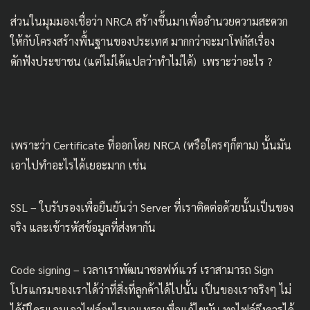
ส่วนในมุมมองเชื่อว่า NRCA สร้างขึ้นมาเพื่ออำนวยความสะดวก
ให้กับโครงสร้างพื้นฐานของประเทศ มากกว่าจะมาโฟกัสเรื่อง
ดักฟังประชาชน (แต่ไม่ได้แปลว่าทำไม่ได้) เพราะว่าอะไร ?
เพราะว่า Certificate ที่ออกโดย NRCA (หรือใครๆก็ตาม) นั้นมัน
เอาไปทำอะไรได้เยอะมาก เช่น
SSL – ใบรับรองเพื่อยืนยันว่า Server ที่เราติดต่อด้วยนั้นเป็นของ
จริง และเข้ารหัสข้อมูลที่ส่งหากัน
Code signing – เวลาเราพัฒนาซอฟท์แวร์ เราสามารถ Sign
โปรแกรมของเราได้ว่าที่สิ่งที่ลูกค้าได้ไปนั้น เป็นของเราจริงๆ ไม่
ได้มีใครแอบเอาไฟล์อะไรมาแทรกเพื่อแก้ไขมัน ทุกไฟล์จึงควรได้