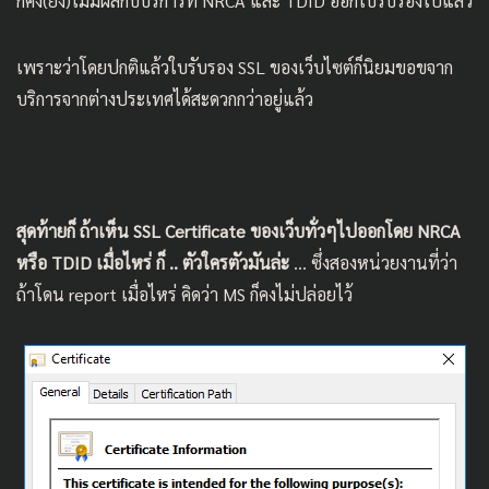
ก็คง(ยัง)ไม่มีผลกับบริการที่ NRCA และ TDID ออกใบรับรองไปแล้ว
เพราะว่าโดยปกติแล้วใบรับรอง SSL ของเว็บไซต์ก็นิยมขอขจาก
บริการจากต่างประเทศได้สะดวกกว่าอยู่แล้ว
สุดท้ายก็ ถ้าเห็น SSL Certificate ของเว็บทั่วๆไปออกโดย NRCA
หรือ TDID เมื่อไหร่ ก็ .. ตัวใครตัวมันล่ะ
… ซึ่งสองหน่วยงานที่ว่า
ถ้าโดน report เมื่อไหร่ คิดว่า MS ก็คงไม่ปล่อยไว้