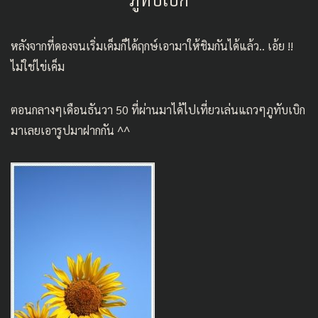
หลังจากที่ดองจนเริ่มเค็มก็ได้ฤกษ์เอามาให้ชิมกันได้แล้ว.. เอ้ย !!
ไม่ใช่ไข่เค็ม
ตอนกลางๆเดือนธันวา 50 ที่ผ่านมาได้ไปเที่ยวเล่นแถวๆภูทับเบิก
มาเลยเอารูปมาฝากกัน ^^