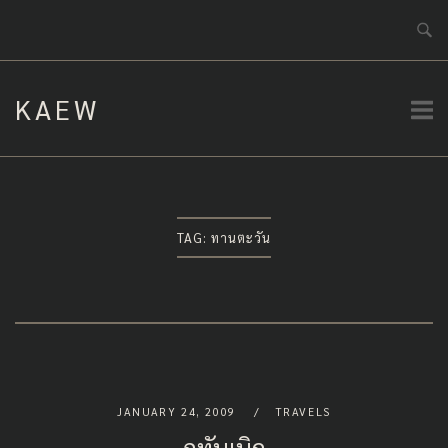
Skip
to
content
KAEW
TAG:
ทานตะวัน
JANUARY 24, 2009
TRAVELS
ภูทับเบิก