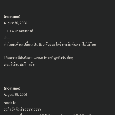
(no name)
August 30, 2006
LiTTLe มาคอมเมนท์
ว่า…
ทำไมมันต้องเปลี่ยนเป็น live ด้วยวะ ใส่ชื่อกะลิ้งค์บลอกไม่ได้ว้อย
ไอ้สมการนี่มันดังมากเลยนะ ใครๆก็พูดถึงกัน กั่กๆ
คอมสีเขียวน่ะรึ… เฮ้อ
(no name)
August 28, 2006
nook ka
ธุรกิจรัดตัวเชียววววววววว