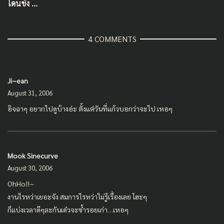
โดนขัง …
4 COMMENTS
Ji~ean
August 31, 2006
อิจฉาๆ อยากไปดูบ้างอ่ะ ตั้งแต่วันที่แก้วบอกว่าจะไป เหอๆ
Mook Sinecurve
August 30, 2006
OhHo!!~
งานไรหว่าเยอะจัง สมการไรหว่าไม่รู้เรื่องเลย โฮะๆ
ก็แบ่งเวลาดีๆละกันเด๋วจะซ้ำรอยเก่า…เหอๆ