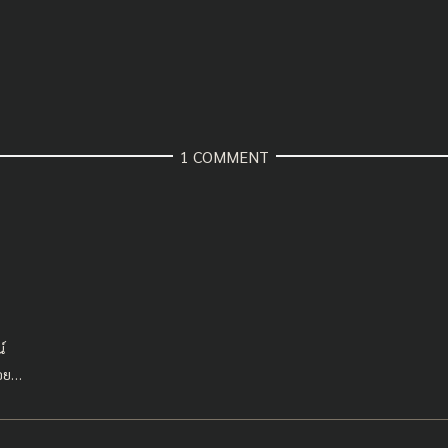
1 COMMENT
์
่อย…