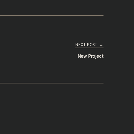
NEXT POST
→
New Project