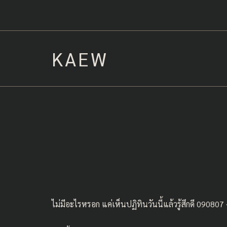
Skip
to
content
KAEW
ไม่มีอะไรหรอก แค่เห็นปฏิทินวันนี้แล้วรู้สึกดี 090807