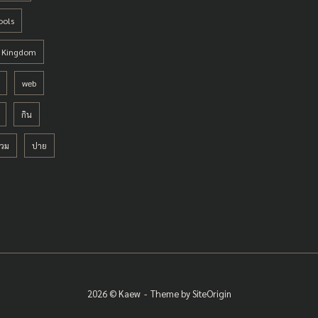
ools
d Kingdom
web
กิน
่วม
ปาย
2026 © Kaew
Theme by
SiteOrigin