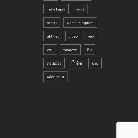
Time Lapse
Tools
tweets
United Kingdom
utilities
video
web
WiFi
windows
กิน
ดอนเมือง
น้ำท่วม
ปาย
แม่ฮ่องสอน