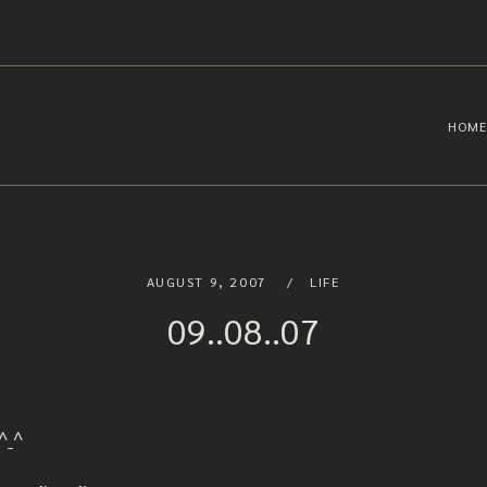
HOME
AUGUST 9, 2007
LIFE
09..08..07
 ^_^