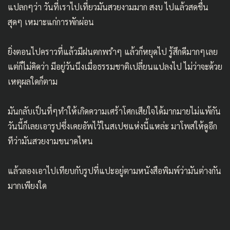
แปลกๆว่า วันที่เราไปเที่ยวมันสวยงามมาก สงบ ไปแล้วสดชื่น
สุดๆ เหมาะแก่การพักผ่อน
ยิ่งตอนไปคราวที่แล้วมีฝนตกพรำๆ แล้วก็หยุดไป รู้สึกดีมากๆเลย
แต่ก็ไม่คิดว่า มีอยู่วันนึงเมื่อธรรมชาติเปลี่ยนแปลงไป ไม่ว่าจะด้วย
เหตุผลใดก็ตาม
มันกลับเป็นที่ๆทำให้เกิดความเศร้าโศกเสียใจได้มากมายไม่แพ้กัน
วันนี้ก็เลยเอารูปซึ่งเคยอัพไว้ในสเปซแห่งนี้แหล่ะ มาโพสให้ดูอีก
ทีว่ามันสวยงามขนาดไหน
แล้วลองเอาไปเทียบกับรูปที่แปะอยู่ตามหนังสือพิมพ์ว่ามันต่างกัน
มากเพียงใด