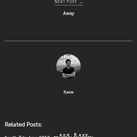
NEXT POST
→
Away
Kaew
Related Posts: