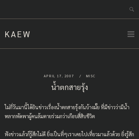
Skip
to
content
KAEW
APRIL 17, 2007
MISC
น้ำตกสายรุ้ง
ไม่กี่วันมานี้ได้ยินข่าวเรื่องน้ำตกสายรุ้งกันบ้างมั๊ย ที่มีข่าวว่ามีน้ำ
หลากพัดพาผู้คนล้มตายร่วมกว่าเกือบสี่สิบชีวิต
ฟังข่าวแล้วก็รู้สึกไม่ดี ยิ่งเป็นที่ๆเราเคยไปเที่ยวมาแล้วด้วย ยิ่งรู้สึก