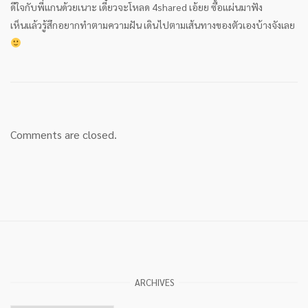
ดีใจกับพี่แกนด้วยเนาะ เดี๋ยวจะโหลด 4shared เอ้ยย ซื้อแผ่นมาฟัง
เห็นแล้วรู้สึกอยากทำตามความฝัน เดินไปตามเส้นทางของตัวเองบ้างจังเลย
Comments are closed.
ARCHIVES