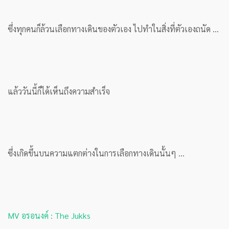
ซึ่งทุกคนก็ล้วนเลือกทางเดินของตัวเอง ไปทำในสิ่งที่ตัวเองถนัด …
แล้ววันนี้ก็ได้เห็นถึงความสำเร็จ
ซึ่งเกิดขึ้นบนความแตกต่างในการเลือกทางเดินนั้นๆ …
MV อรอนงค์ : The Jukks